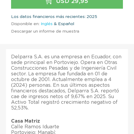
USD 29,95
Los datos financieros más recientes: 2025
Disponible en:
Inglés
& Español
Descargar un informe de muestra
Delparra S.A. es una empresa en Ecuador, con
sede principal en Portoviejo. Opera en Otras
Construcciones Pesadas y de Ingeniería Civil
sector. La empresa fue fundada en 01 de
octubre de 2001. Actualmente emplea a 4
(2024) personas. En sus últimos aspectos
financieros destacados, Delparra S.A. reportó
cae de ingresos netos of 9,67% en 2025. Su
Activo Total registró crecimiento negativo of
52,53%.
Casa Matriz
Calle Ramos Iduarte
Portoviejo; Manabí;