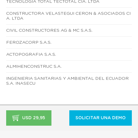
TECNOLOGIA TOTAL TECTOTAL CIA. LTDA
CONSTRUCTORA VELASTEGUI CERON & ASOCIADOS CI
A. LTDA
CIVIL CONSTRUCTORES AG & MC S.A.S.
FEROZACORP S.A.S.
ACTOPOGRAFIA S.A.S.
ALMIHENCONSTRUC S.A.
INGENIERIA SANITARIAS Y AMBIENTAL DEL ECUADOR
S.A. INASECU
USD 29,95
SOLICITAR UNA DEMO