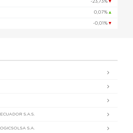
-23,73%
▼
0,07%
▲
-0,01%
▼
ECUADOR S.A.S.
OGICSOLSA S.A.