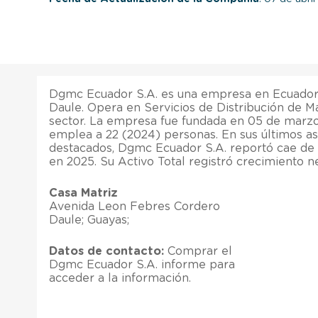
Dgmc Ecuador S.A. es una empresa en Ecuador,
Daule. Opera en Servicios de Distribución de Mat
sector. La empresa fue fundada en 05 de marz
emplea a 22 (2024) personas. En sus últimos as
destacados, Dgmc Ecuador S.A. reportó cae de 
en 2025. Su Activo Total registró crecimiento n
Casa Matriz
Avenida Leon Febres Cordero
Daule; Guayas;
Datos de contacto:
Comprar el
Dgmc Ecuador S.A. informe para
acceder a la información.