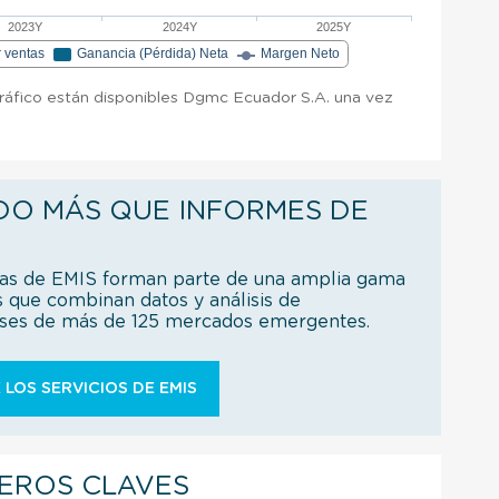
2023Y
2024Y
2025Y
r ventas
Ganancia (Pérdida) Neta
Margen Neto
gráfico están disponibles Dgmc Ecuador S.A. una vez
DO MÁS QUE INFORMES DE
ías de EMIS forman parte de una amplia gama
s que combinan datos y análisis de
íses de más de 125 mercados emergentes.
 LOS SERVICIOS DE EMIS
IEROS CLAVES