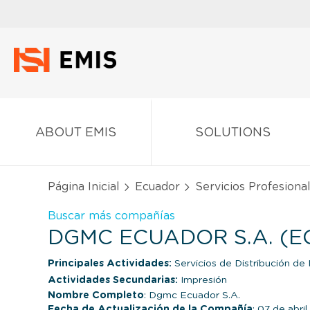
ABOUT EMIS
SOLUTIONS
Página Inicial
Ecuador
Servicios Profesional
Buscar más compañías
DGMC ECUADOR S.A. (
Principales Actividades:
Servicios de Distribución de M
Actividades Secundarias:
Impresión
Nombre Completo
: Dgmc Ecuador S.A.
Fecha de Actualización de la Compañía
: 07 de abri