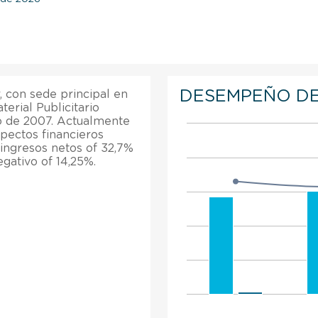
DESEMPEÑO DE
 con sede principal en
erial Publicitario
o de 2007. Actualmente
pectos financieros
ingresos netos of 32,7%
egativo of 14,25%.