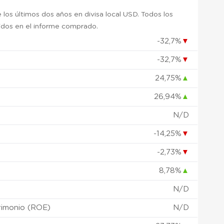
 los últimos dos años en divisa local USD. Todos los
uidos en el informe comprado.
-32,7%
▼
-32,7%
▼
)
24,75%
▲
26,94%
▲
N/D
-14,25%
▼
-2,73%
▼
8,78%
▲
N/D
rimonio (ROE)
N/D