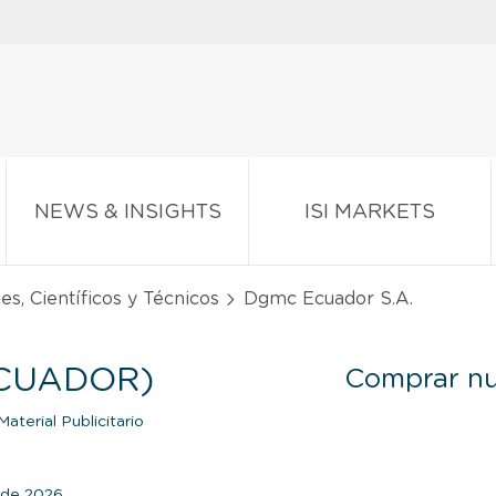
NEWS & INSIGHTS
ISI MARKETS
es, Científicos y Técnicos
Dgmc Ecuador S.A.
ECUADOR)
Comprar nu
aterial Publicitario
l de 2026