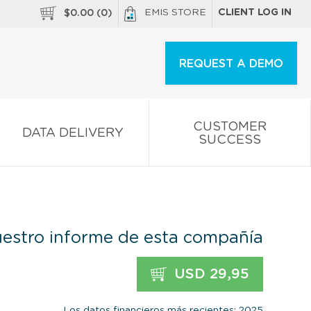
EMIS STORE
CLIENT LOG IN
$
0.00
(
0
)
REQUEST A DEMO
CUSTOMER
DATA DELIVERY
SUCCESS
estro informe de esta compañía
USD 29,95
Los datos financieros más recientes: 2025