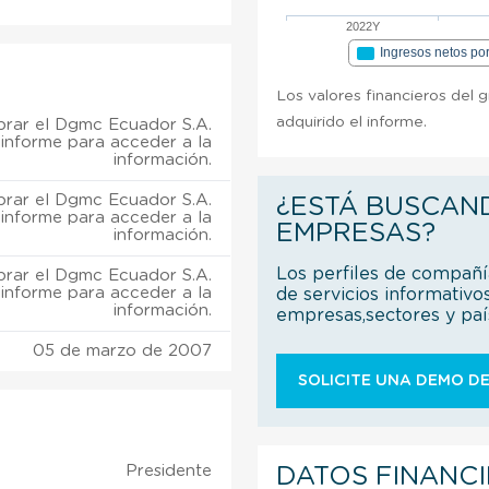
2022Y
Ingresos netos po
Los valores financieros del 
adquirido el informe.
rar el Dgmc Ecuador S.A.
informe para acceder a la
información.
rar el Dgmc Ecuador S.A.
¿ESTÁ BUSCAN
informe para acceder a la
EMPRESAS?
información.
Los perfiles de compañ
rar el Dgmc Ecuador S.A.
informe para acceder a la
de servicios informativo
información.
empresas,sectores y pa
05 de marzo de 2007
SOLICITE UNA DEMO DE
Presidente
DATOS FINANC