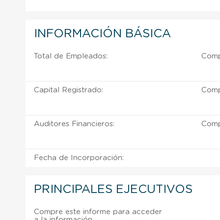
INFORMACIÓN BÁSICA
Total de Empleados:
Comp
Capital Registrado:
Comp
Auditores Financieros:
Comp
Fecha de Incorporación:
PRINCIPALES EJECUTIVOS
Compre este informe para acceder
a la información.