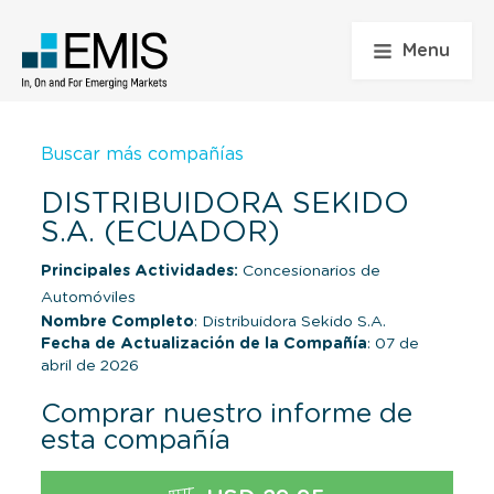
Menu
Buscar más compañías
DISTRIBUIDORA SEKIDO
S.A. (ECUADOR)
Principales Actividades:
Concesionarios de
Automóviles
Nombre Completo
: Distribuidora Sekido S.A.
Fecha de Actualización de la Compañía
: 07 de
abril de 2026
Comprar nuestro informe de
esta compañía