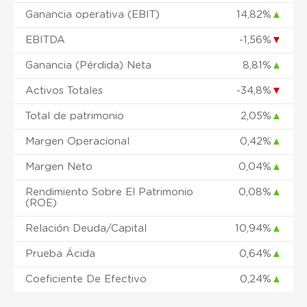
Ganancia operativa (EBIT)
14,82%
▲
EBITDA
-1,56%
▼
Ganancia (Pérdida) Neta
8,81%
▲
Activos Totales
-34,8%
▼
Total de patrimonio
2,05%
▲
Margen Operacional
0,42%
▲
Margen Neto
0,04%
▲
Rendimiento Sobre El Patrimonio
0,08%
▲
(ROE)
Relación Deuda/Capital
10,94%
▲
Prueba Ácida
0,64%
▲
Coeficiente De Efectivo
0,24%
▲