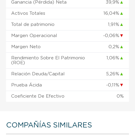
Ganancia (Pérdida) Neta
39,9%
▲
Activos Totales
16,04%
▲
Total de patrimonio
1,91%
▲
Margen Operacional
-0,06%
▼
Margen Neto
0,2%
▲
Rendimiento Sobre El Patrimonio
1,06%
▲
(ROE)
Relación Deuda/Capital
5,26%
▲
Prueba Ácida
-0,11%
▼
Coeficiente De Efectivo
0%
COMPAÑÍAS SIMILARES