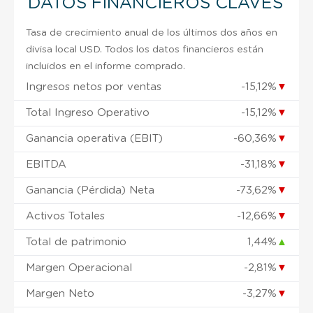
DATOS FINANCIEROS CLAVES
Tasa de crecimiento anual de los últimos dos años en
divisa local USD. Todos los datos financieros están
incluidos en el informe comprado.
Ingresos netos por ventas
-15,12%
▼
Total Ingreso Operativo
-15,12%
▼
Ganancia operativa (EBIT)
-60,36%
▼
EBITDA
-31,18%
▼
Ganancia (Pérdida) Neta
-73,62%
▼
Activos Totales
-12,66%
▼
Total de patrimonio
1,44%
▲
Margen Operacional
-2,81%
▼
Margen Neto
-3,27%
▼