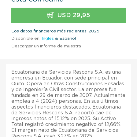
USD 29,95
Los datos financieros más recientes: 2025
Disponible en:
Inglés
& Español
Descargar un informe de muestra
Ecuatoriana de Servicios Rescons S.A. es una
empresa en Ecuador, con sede principal en
Quito. Opera en Otras Construcciones Pesadas
y de Ingeniería Civil sector. La empresa fue
fundada en 29 de marzo de 2007. Actualmente
emplea a 4 (2024) personas. En sus últimos
aspectos financieros destacados, Ecuatoriana
de Servicios Rescons S.A. reportó cae de
ingresos netos of 15,12% en 2025. Su Activo
Total registró crecimiento negativo of 12,66%.
El margen neto de Ecuatoriana de Servicios
Rescons S.A. cayó 3,27% en 2025.