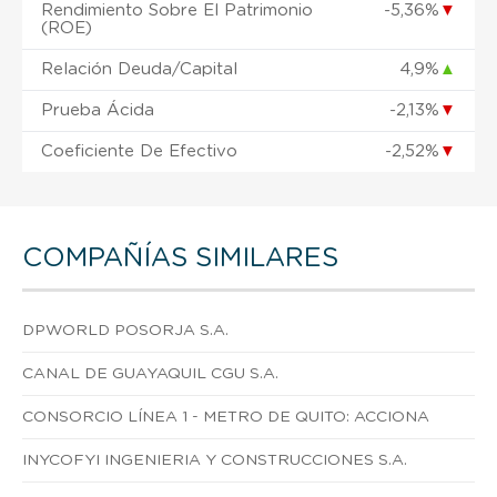
Rendimiento Sobre El Patrimonio
-5,36%
▼
(ROE)
Relación Deuda/Capital
4,9%
▲
Prueba Ácida
-2,13%
▼
Coeficiente De Efectivo
-2,52%
▼
COMPAÑÍAS SIMILARES
DPWORLD POSORJA S.A.
CANAL DE GUAYAQUIL CGU S.A.
CONSORCIO LÍNEA 1 - METRO DE QUITO: ACCIONA
INYCOFYI INGENIERIA Y CONSTRUCCIONES S.A.