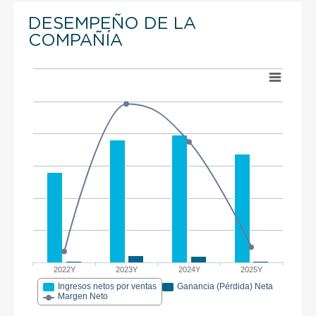
DESEMPEÑO DE LA
COMPAÑÍA
2022Y
2023Y
2024Y
2025Y
Ingresos netos por ventas
Ganancia (Pérdida) Neta
Margen Neto