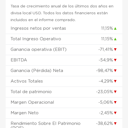
Tasa de crecimiento anual de los últimos dos años en
divisa local USD. Todos los datos financieros están
incluidos en el informe comprado.
Ingresos netos por ventas
11,15%
▲
Total Ingreso Operativo
11,15%
▲
Ganancia operativa (EBIT)
-71,41%
▼
EBITDA
-54,9%
▼
Ganancia (Pérdida) Neta
-98,47%
▼
Activos Totales
-4,29%
▼
Total de patrimonio
-23,05%
▼
Margen Operacional
-5,06%
▼
Margen Neto
-2,45%
▼
Rendimiento Sobre El Patrimonio
-38,62%
▼