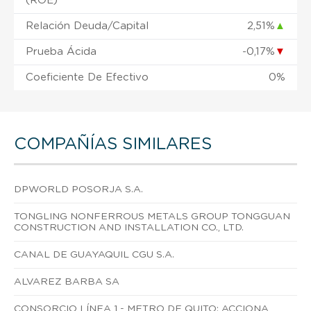
(ROE)
Relación Deuda/Capital
2,51%
▲
Prueba Ácida
-0,17%
▼
Coeficiente De Efectivo
0%
COMPAÑÍAS SIMILARES
DPWORLD POSORJA S.A.
TONGLING NONFERROUS METALS GROUP TONGGUAN
CONSTRUCTION AND INSTALLATION CO., LTD.
CANAL DE GUAYAQUIL CGU S.A.
ALVAREZ BARBA SA
CONSORCIO LÍNEA 1 - METRO DE QUITO: ACCIONA