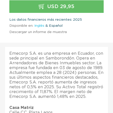
USD 29,95
Los datos financieros más recientes: 2025
Disponible en:
Inglés
& Español
Descargar un informe de muestra
Emecorp S.A. es una empresa en Ecuador, con
sede principal en Samborondón. Opera en
Arrendadores de Bienes Inmuebles sector. La
empresa fue fundada en 03 de agosto de 1989.
Actualmente emplea a 28 (2024) personas. En
sus últimos aspectos financieros destacados,
Emecorp S.A. reportó aumenta de ingresos
netos of 0,5% en 2025. Su Activo Total registró
crecimiento of 11,87%. El margen neto de
Emecorp S.A. aumentó 1,48% en 2025.
Casa Matriz
Calle C.C. Plaza Lagos