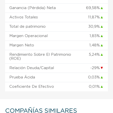
Ganancia (Pérdida) Neta
69,58%
▲
Activos Totales
11,87%
▲
Total de patrimonio
30,9%
▲
Margen Operacional
1,85%
▲
Margen Neto
1,48%
▲
Rendimiento Sobre El Patrimonio
5,24%
▲
(ROE)
Relación Deuda/Capital
-29%
▼
Prueba Ácida
0,03%
▲
Coeficiente De Efectivo
0,01%
▲
COMPAÑÍAS SIMILARES