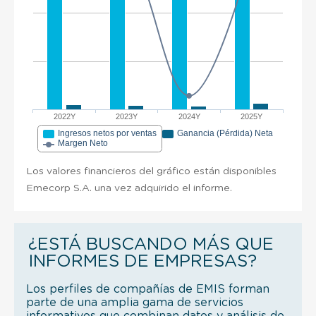
2022Y
2023Y
2024Y
2025Y
Ingresos netos por ventas
Ganancia (Pérdida) Neta
Margen Neto
Los valores financieros del gráfico están disponibles
Emecorp S.A. una vez adquirido el informe.
¿ESTÁ BUSCANDO MÁS QUE
INFORMES DE EMPRESAS?
Los perfiles de compañías de EMIS forman
parte de una amplia gama de servicios
informativos que combinan datos y análisis de