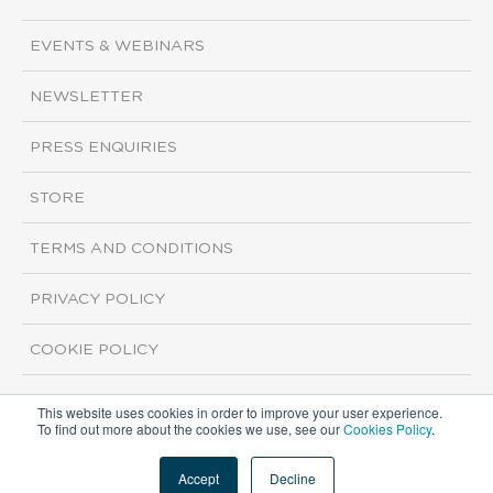
EVENTS & WEBINARS
NEWSLETTER
PRESS ENQUIRIES
STORE
TERMS AND CONDITIONS
PRIVACY POLICY
COOKIE POLICY
This website uses cookies in order to improve your user experience.
Copyright ©2026 ISI Markets. All rights reserved.
To find out more about the cookies we use, see our
Cookies Policy
.
Accept
Decline