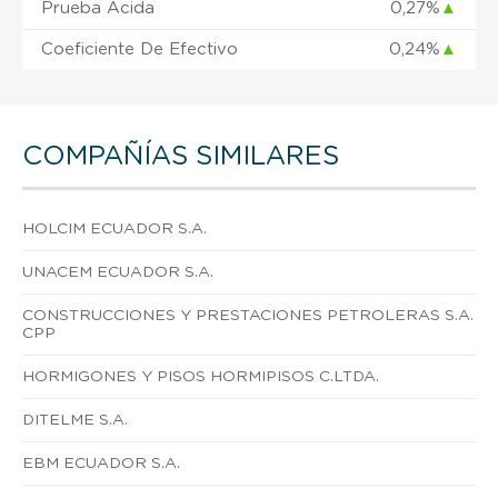
Prueba Ácida
0,27%
▲
Coeficiente De Efectivo
0,24%
▲
COMPAÑÍAS SIMILARES
HOLCIM ECUADOR S.A.
UNACEM ECUADOR S.A.
CONSTRUCCIONES Y PRESTACIONES PETROLERAS S.A.
CPP
HORMIGONES Y PISOS HORMIPISOS C.LTDA.
DITELME S.A.
EBM ECUADOR S.A.