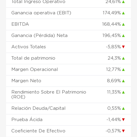
Total Ingreso Operativo
24,61%
▲
Ganancia operativa (EBIT)
174,49%
▲
EBITDA
168,44%
▲
Ganancia (Pérdida) Neta
196,45%
▲
Activos Totales
-5,85%
▼
Total de patrimonio
24,3%
▲
Margen Operacional
12,77%
▲
Margen Neto
8,69%
▲
Rendimiento Sobre El Patrimonio
11,35%
▲
(ROE)
Relación Deuda/Capital
0,55%
▲
Prueba Ácida
-1,44%
▼
Coeficiente De Efectivo
-0,57%
▼