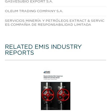
GASVESUBIO EXPORT S.A.
OLEUM TRADING COMPANY S.A.
SERVICIOS MINERÍA Y PETRÓLEOS EXTRACT & SERVIC
ES COMPAÑIA DE RESPONSABILIDAD LIMITADA
RELATED EMIS INDUSTRY
REPORTS