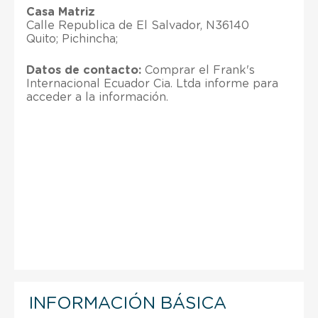
Casa Matriz
Calle Republica de El Salvador, N36140
Quito; Pichincha;
Datos de contacto:
Comprar el Frank's
Internacional Ecuador Cia. Ltda informe para
acceder a la información.
INFORMACIÓN BÁSICA