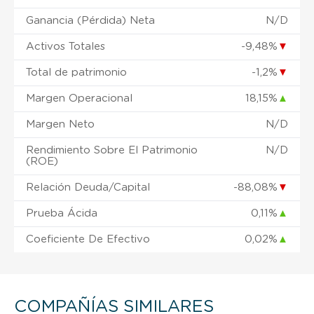
Ganancia (Pérdida) Neta
N/D
Activos Totales
-9,48%
▼
Total de patrimonio
-1,2%
▼
Margen Operacional
18,15%
▲
Margen Neto
N/D
Rendimiento Sobre El Patrimonio
N/D
(ROE)
Relación Deuda/Capital
-88,08%
▼
Prueba Ácida
0,11%
▲
Coeficiente De Efectivo
0,02%
▲
COMPAÑÍAS SIMILARES