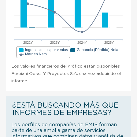
2022Y
2023Y
2024Y
2025Y
Ingresos netos por ventas
Ganancia (Pérdida) Neta
Margen Neto
Los valores financieros del gráfico están disponibles
Furoiani Obras Y Proyectos S.A. una vez adquirido el
informe.
¿ESTÁ BUSCANDO MÁS QUE
INFORMES DE EMPRESAS?
Los perfiles de compañías de EMIS forman
parte de una amplia gama de servicios
informativos que combinan datos y análisis de