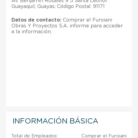
Av. Benjamin Rosales 9 5 Santa Leonor
Guayaquil; Guayas; Código Postal: 91171
Datos de contacto:
Comprar el Furoiani
Obras Y Proyectos S.A. informe para acceder
a la información.
INFORMACIÓN BÁSICA
Total de Empleados:
Comprar el Furoiani