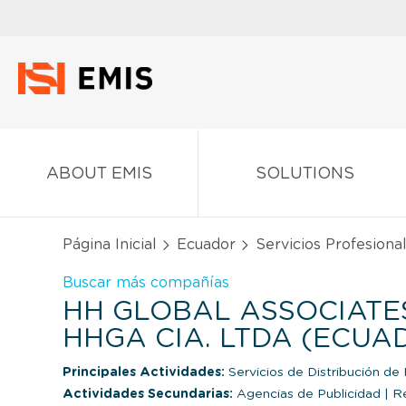
ABOUT EMIS
SOLUTIONS
Página Inicial
Ecuador
Servicios Profesional
Buscar más compañías
HH GLOBAL ASSOCIATE
HHGA CIA. LTDA (ECUA
Principales Actividades:
Servicios de Distribución de M
Actividades Secundarias:
Agencias de Publicidad
|
Re