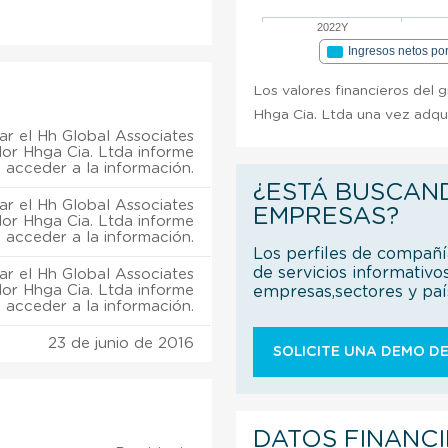
2022Y
Ingresos netos po
Los valores financieros del 
Hhga Cia. Ltda una vez adqui
r el Hh Global Associates
or Hhga Cia. Ltda informe
 acceder a la información.
¿ESTÁ BUSCAN
r el Hh Global Associates
EMPRESAS?
or Hhga Cia. Ltda informe
 acceder a la información.
Los perfiles de compañ
de servicios informativo
r el Hh Global Associates
or Hhga Cia. Ltda informe
empresas,sectores y pa
 acceder a la información.
23 de junio de 2016
SOLICITE UNA DEMO DE
DATOS FINANC