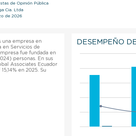
stas de Opinión Pública
a Cia. Ltda
zo de 2026
DESEMPEÑO DE
es una empresa en
a en Servicios de
a empresa fue fundada en
2024) personas. En sus
obal Associates Ecuador
 15,14% en 2025. Su