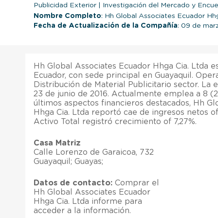
Publicidad Exterior
|
Investigación del Mercado y Encue
Nombre Completo
: Hh Global Associates Ecuador Hhg
Fecha de Actualización de la Compañía
: 09 de mar
Hh Global Associates Ecuador Hhga Cia. Ltda 
Ecuador, con sede principal en Guayaquil. Oper
Distribución de Material Publicitario sector. L
23 de junio de 2016. Actualmente emplea a 8 (
últimos aspectos financieros destacados, Hh Gl
Hhga Cia. Ltda reportó cae de ingresos netos of
Activo Total registró crecimiento of 7,27%.
Casa Matriz
Calle Lorenzo de Garaicoa, 732
Guayaquil; Guayas;
Datos de contacto:
Comprar el
Hh Global Associates Ecuador
Hhga Cia. Ltda informe para
acceder a la información.