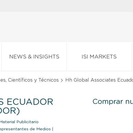
NEWS & INSIGHTS
ISI MARKETS
es, Científicos y Técnicos
Hh Global Associates Ecuado
S ECUADOR
Comprar nu
DOR)
aterial Publicitario
presentantes de Medios
|