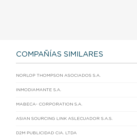
COMPAÑÍAS SIMILARES
NORLOP THOMPSON ASOCIADOS S.A.
INMODIAMANTE S.A.
MABECA- CORPORATION S.A.
ASIAN SOURCING LINK ASLECUADOR S.A.S.
D2M PUBLICIDAD CIA. LTDA