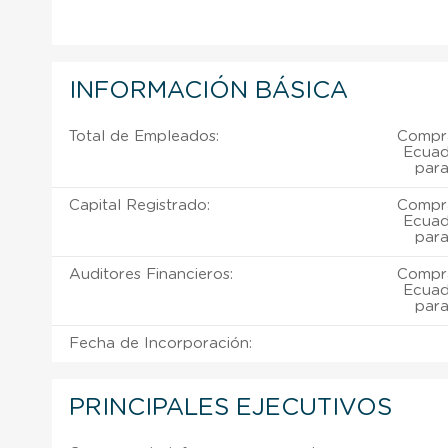
INFORMACIÓN BÁSICA
Total de Empleados:
Compra
Ecuad
para
Capital Registrado:
Compra
Ecuad
para
Auditores Financieros:
Compra
Ecuad
para
Fecha de Incorporación:
PRINCIPALES EJECUTIVOS