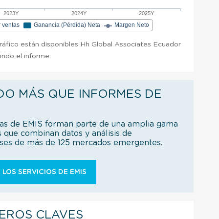
2023Y
2024Y
2025Y
r ventas
Ganancia (Pérdida) Neta
Margen Neto
gráfico están disponibles Hh Global Associates Ecuador
rido el informe.
DO MÁS QUE INFORMES DE
ías de EMIS forman parte de una amplia gama
s que combinan datos y análisis de
íses de más de 125 mercados emergentes.
 LOS SERVICIOS DE EMIS
IEROS CLAVES