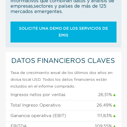
informativos que combinan datos y análisis de
empresas,sectores y países de más de 125
mercados emergentes.
SOLICITE UNA DEMO DE LOS SERVICIOS DE
EMIS
DATOS FINANCIEROS CLAVES
Tasa de crecimiento anual de los últimos dos años en
divisa local USD. Todos los datos financieros están
incluidos en el informe comprado.
Ingresos netos por ventas
26,51%
▲
Total Ingreso Operativo
26,49%
▲
Ganancia operativa (EBIT)
111,83%
▲
EBITDA
109,55%
▲