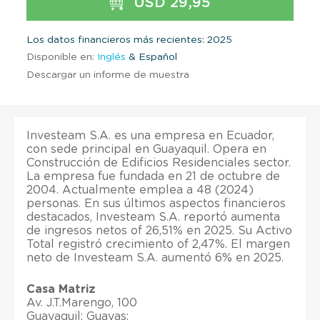
USD 29,95
Los datos financieros más recientes: 2025
Disponible en:
Inglés
& Español
Descargar un informe de muestra
Investeam S.A. es una empresa en Ecuador,
con sede principal en Guayaquil. Opera en
Construcción de Edificios Residenciales sector.
La empresa fue fundada en 21 de octubre de
2004. Actualmente emplea a 48 (2024)
personas. En sus últimos aspectos financieros
destacados, Investeam S.A. reportó aumenta
de ingresos netos of 26,51% en 2025. Su Activo
Total registró crecimiento of 2,47%. El margen
neto de Investeam S.A. aumentó 6% en 2025.
Casa Matriz
Av. J.T.Marengo, 100
Guayaquil; Guayas;