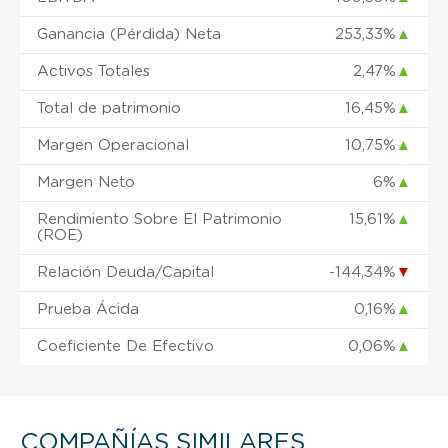
Ganancia (Pérdida) Neta
253,33%
▲
Activos Totales
2,47%
▲
Total de patrimonio
16,45%
▲
Margen Operacional
10,75%
▲
Margen Neto
6%
▲
Rendimiento Sobre El Patrimonio
15,61%
▲
(ROE)
Relación Deuda/Capital
-144,34%
▼
Prueba Ácida
0,16%
▲
Coeficiente De Efectivo
0,06%
▲
COMPAÑÍAS SIMILARES