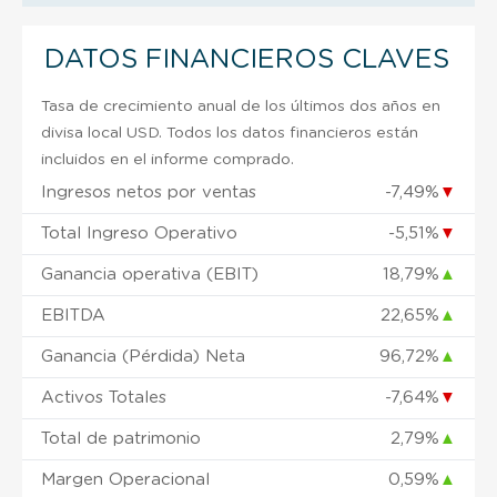
DATOS FINANCIEROS CLAVES
Tasa de crecimiento anual de los últimos dos años en
divisa local USD. Todos los datos financieros están
incluidos en el informe comprado.
Ingresos netos por ventas
-7,49%
▼
Total Ingreso Operativo
-5,51%
▼
Ganancia operativa (EBIT)
18,79%
▲
EBITDA
22,65%
▲
Ganancia (Pérdida) Neta
96,72%
▲
Activos Totales
-7,64%
▼
Total de patrimonio
2,79%
▲
Margen Operacional
0,59%
▲