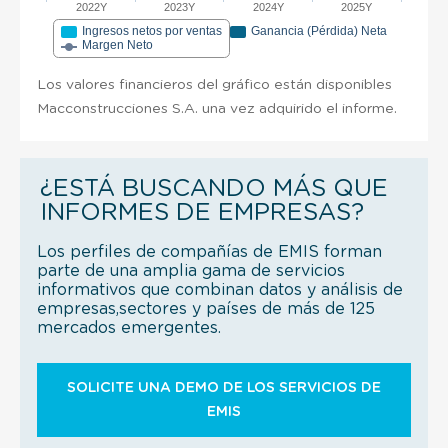
2022Y
2023Y
2024Y
2025Y
Ingresos netos por ventas
Ganancia (Pérdida) Neta
Margen Neto
Los valores financieros del gráfico están disponibles
Macconstrucciones S.A. una vez adquirido el informe.
¿ESTÁ BUSCANDO MÁS QUE
INFORMES DE EMPRESAS?
Los perfiles de compañías de EMIS forman
parte de una amplia gama de servicios
informativos que combinan datos y análisis de
empresas,sectores y países de más de 125
mercados emergentes.
SOLICITE UNA DEMO DE LOS SERVICIOS DE
EMIS