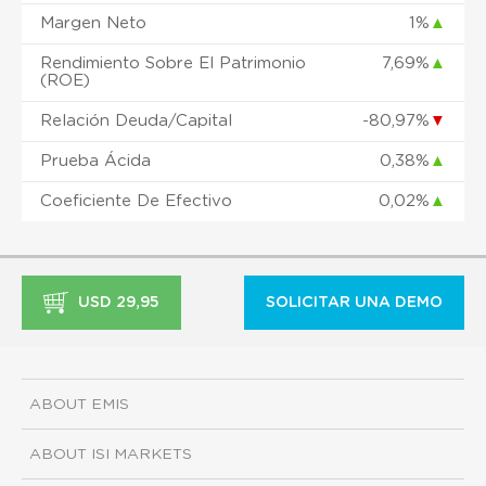
Margen Neto
1%
▲
Rendimiento Sobre El Patrimonio
7,69%
▲
(ROE)
Relación Deuda/Capital
-80,97%
▼
Prueba Ácida
0,38%
▲
Coeficiente De Efectivo
0,02%
▲
USD 29,95
SOLICITAR UNA DEMO
ABOUT EMIS
ABOUT ISI MARKETS