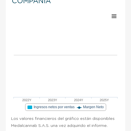
COMPAÑÍA
2022Y
2023Y
2024Y
2025Y
Ingresos netos por ventas
Margen Neto
Los valores financieros del gráfico están disponibles
Medalcannab S.A.S. una vez adquirido el informe.