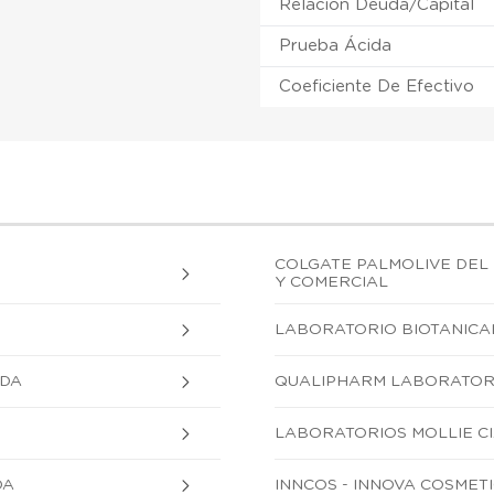
Relación Deuda/Capital
Prueba Ácida
Coeficiente De Efectivo
COLGATE PALMOLIVE DEL
Y COMERCIAL
LABORATORIO BIOTANICAL
TDA
QUALIPHARM LABORATORI
LABORATORIOS MOLLIE CI
DA
INNCOS - INNOVA COSMETI