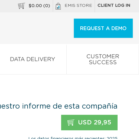
EMIS STORE
CLIENT LOG IN
$
0.00
(
0
)
REQUEST A DEMO
CUSTOMER
DATA DELIVERY
SUCCESS
estro informe de esta compañía
USD 29,95
Los datos financieros más recientes: 2025