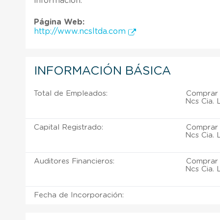
información.
Página Web:
http://www.ncsltda.com
INFORMACIÓN BÁSICA
Total de Empleados:
Comprar 
Ncs Cia. 
Capital Registrado:
Comprar 
Ncs Cia. 
Auditores Financieros:
Comprar 
Ncs Cia. 
Fecha de Incorporación: