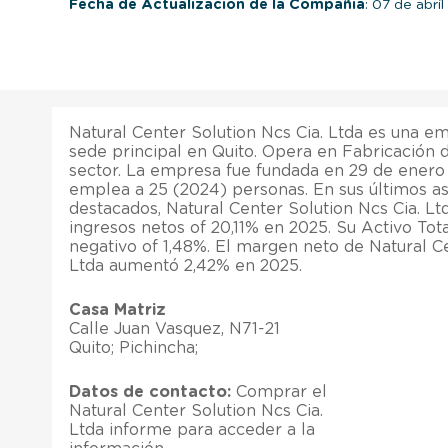
Fecha de Actualización de la Compañía
: 07 de abri
Natural Center Solution Ncs Cia. Ltda es una e
sede principal en Quito. Opera en Fabricación 
sector. La empresa fue fundada en 29 de ener
emplea a 25 (2024) personas. En sus últimos as
destacados, Natural Center Solution Ncs Cia. L
ingresos netos of 20,11% en 2025. Su Activo Tot
negativo of 1,48%. El margen neto de Natural Ce
Ltda aumentó 2,42% en 2025.
Casa Matriz
Calle Juan Vasquez, N71-21
Quito; Pichincha;
Datos de contacto:
Comprar el
Natural Center Solution Ncs Cia.
Ltda informe para acceder a la