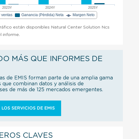
2023Y
2024Y
2025Y
r ventas
Ganancia (Pérdida) Neta
Margen Neto
gráfico están disponibles Natural Center Solution Ncs
l informe.
DO MÁS QUE INFORMES DE
ías de EMIS forman parte de una amplia gama
s que combinan datos y análisis de
íses de más de 125 mercados emergentes.
 LOS SERVICIOS DE EMIS
IEROS CLAVES