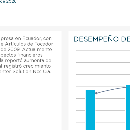
l de 2026
DESEMPEÑO DE
mpresa en Ecuador, con
de Artículos de Tocador
o de 2009. Actualmente
pectos financieros
tda reportó aumenta de
al registró crecimiento
nter Solution Ncs Cia.