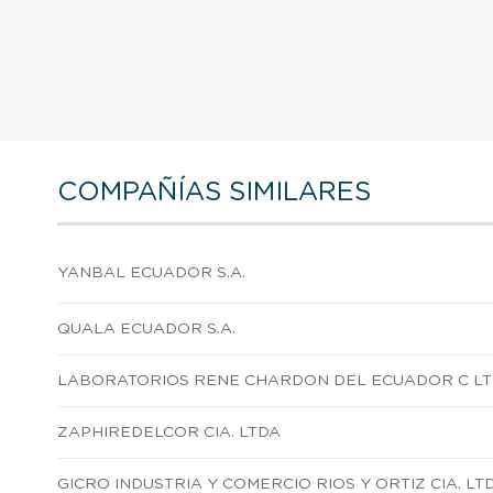
COMPAÑÍAS SIMILARES
YANBAL ECUADOR S.A.
QUALA ECUADOR S.A.
LABORATORIOS RENE CHARDON DEL ECUADOR C L
ZAPHIREDELCOR CIA. LTDA
GICRO INDUSTRIA Y COMERCIO RIOS Y ORTIZ CIA. LT