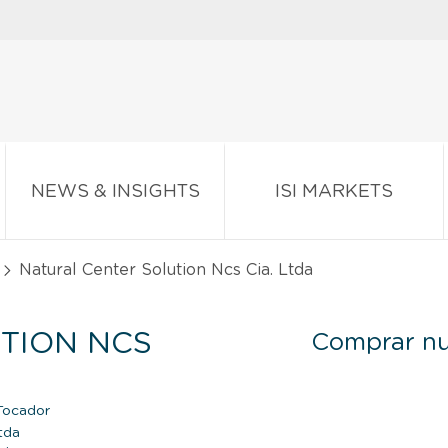
NEWS & INSIGHTS
ISI MARKETS
Natural Center Solution Ncs Cia. Ltda
TION NCS
Comprar nu
Tocador
tda