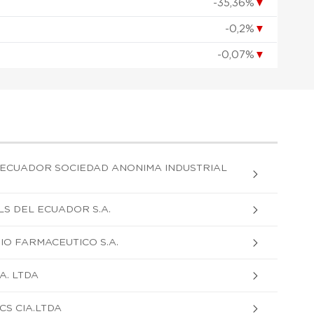
-35,36%
▼
-0,2%
▼
-0,07%
▼
 ECUADOR SOCIEDAD ANONIMA INDUSTRIAL
S DEL ECUADOR S.A.
O FARMACEUTICO S.A.
A. LTDA
CS CIA.LTDA