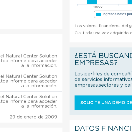
2022Y
Ingresos netos po
Los valores financieros del 
Cia. Ltda una vez adquirido e
¿ESTÁ BUSCAN
el Natural Center Solution
Ltda informe para acceder
EMPRESAS?
a la información.
Los perfiles de compañ
el Natural Center Solution
de servicios informativo
Ltda informe para acceder
empresas,sectores y pa
a la información.
el Natural Center Solution
Ltda informe para acceder
SOLICITE UNA DEMO DE
a la información.
29 de enero de 2009
DATOS FINANC