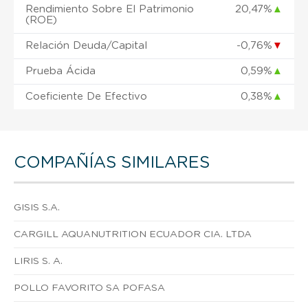
Rendimiento Sobre El Patrimonio
20,47%
▲
(ROE)
Relación Deuda/Capital
-0,76%
▼
Prueba Ácida
0,59%
▲
Coeficiente De Efectivo
0,38%
▲
COMPAÑÍAS SIMILARES
GISIS S.A.
CARGILL AQUANUTRITION ECUADOR CIA. LTDA
LIRIS S. A.
POLLO FAVORITO SA POFASA