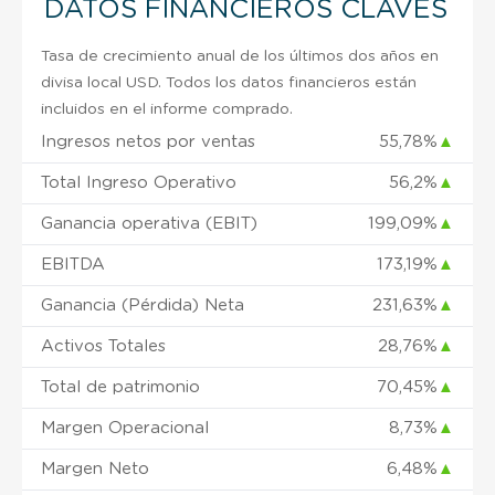
DATOS FINANCIEROS CLAVES
Tasa de crecimiento anual de los últimos dos años en
divisa local USD. Todos los datos financieros están
incluidos en el informe comprado.
Ingresos netos por ventas
55,78%
▲
Total Ingreso Operativo
56,2%
▲
Ganancia operativa (EBIT)
199,09%
▲
EBITDA
173,19%
▲
Ganancia (Pérdida) Neta
231,63%
▲
Activos Totales
28,76%
▲
Total de patrimonio
70,45%
▲
Margen Operacional
8,73%
▲
Margen Neto
6,48%
▲