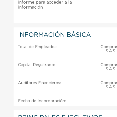
informe para acceder a la
información.
INFORMACIÓN BÁSICA
Total de Empleados:
Comprar 
S.A.S
Capital Registrado:
Comprar 
S.A.S
Auditores Financieros:
Comprar 
S.A.S
Fecha de Incorporación: