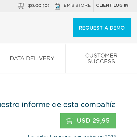
EMIS STORE
CLIENT LOG IN
$
0.00
(
0
)
REQUEST A DEMO
CUSTOMER
DATA DELIVERY
SUCCESS
estro informe de esta compañía
USD 29,95
Los datos financieros más recientes: 2025