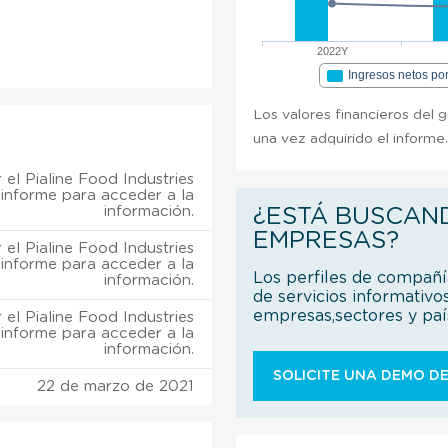
2022Y
Ingresos netos po
Los valores financieros del g
una vez adquirido el informe
el Pialine Food Industries
. informe para acceder a la
información.
¿ESTÁ BUSCAN
EMPRESAS?
el Pialine Food Industries
. informe para acceder a la
Los perfiles de compañ
información.
de servicios informativo
empresas,sectores y pa
el Pialine Food Industries
. informe para acceder a la
información.
SOLICITE UNA DEMO DE
22 de marzo de 2021