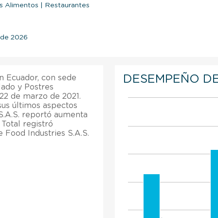
os Alimentos
|
Restaurantes
l de 2026
DESEMPEÑO DE
en Ecuador, con sede
lado y Postres
22 de marzo de 2021.
us últimos aspectos
 S.A.S. reportó aumenta
Total registró
e Food Industries S.A.S.