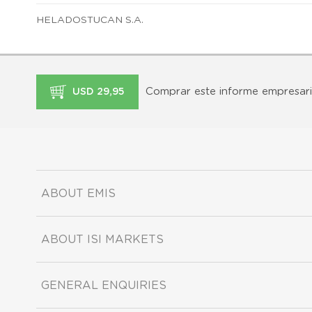
HELADOSTUCAN S.A.
Comprar este informe empresari
USD 29,95
ABOUT EMIS
ABOUT ISI MARKETS
GENERAL ENQUIRIES