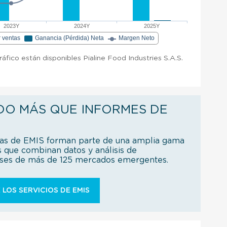
2023Y
2024Y
2025Y
r ventas
Ganancia (Pérdida) Neta
Margen Neto
ráfico están disponibles Pialine Food Industries S.A.S.
.
DO MÁS QUE INFORMES DE
ías de EMIS forman parte de una amplia gama
s que combinan datos y análisis de
íses de más de 125 mercados emergentes.
 LOS SERVICIOS DE EMIS