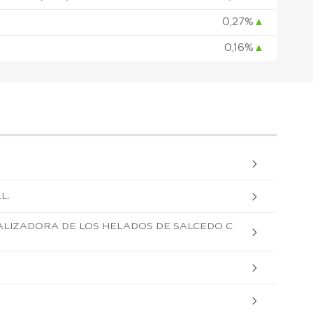
0,27%
▲
0,16%
▲
L.
LIZADORA DE LOS HELADOS DE SALCEDO C