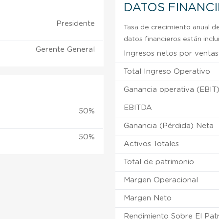
DATOS FINANC
Presidente
Tasa de crecimiento anual de
datos financieros están incl
Gerente General
Ingresos netos por ventas
Total Ingreso Operativo
Ganancia operativa (EBIT
EBITDA
50%
Ganancia (Pérdida) Neta
50%
Activos Totales
Total de patrimonio
Margen Operacional
Margen Neto
Rendimiento Sobre El Pat