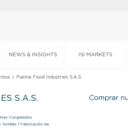
NEWS & INSIGHTS
ISI MARKETS
entos
Pialine Food Industries S.A.S.
S S.A.S.
Comprar nu
stres Congelados
Tortillas
|
Fabricación de