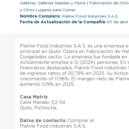
Galletas, Galletas Saladas y Pasta
|
Fabricación de Otr
y Otros Lugares para Comer
Nombre Completo
: Pialine Food Industries S.A.S.
Fecha de Actualización de la Compañía
: 07 de abri
Pialine Food Industries S.A.S. es una empresa 
principal en Quito. Opera en Fabricación de He
Congelados sector. La empresa fue fundada en 
Actualmente emplea a 12 (2024) personas. En s
financieros destacados, Pialine Food Industries
de ingresos netos of 20,79% en 2025. Su Activo 
crecimiento of 11,96%. El margen neto de Pialin
aumentó 0,19% en 2025.
Casa Matriz
Calle Manabi, E2-54
Quito; Pichincha;
Datos de contacto:
Comprar el
Pialine Food Industries S.A.S.