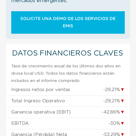
mercados emergentes.
SOLICITE UNA DEMO DE LOS SERVICIOS DE
EMIS
DATOS FINANCIEROS CLAVES
Tasa de crecimiento anual de los últimos dos años en
divisa local USD. Todos los datos financieros están
incluidos en el informe comprado.
Ingresos netos por ventas
-29,21%
▼
Total Ingreso Operativo
-29,21%
▼
Ganancia operativa (EBIT)
-42,86%
▼
EBITDA
-30%
▼
Ganancia (Pérdida) Neta
-53,29%
▼