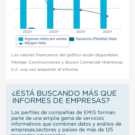
2022Y
2023Y
2024Y
2025Y
Ingresos netos por ventas
Ganancia (Pérdida) Neta
Margen Neto
Los valores financieros del gráfico están disponibles
Pilotaje, Construcciones y Buceo Comercial Hramirezp
S.A. una vez adquirido el informe.
¿ESTÁ BUSCANDO MÁS QUE
INFORMES DE EMPRESAS?
Los perfiles de compañías de EMIS forman
parte de una amplia gama de servicios
informativos que combinan datos y análisis de
empresas,sectores y países de más de 125