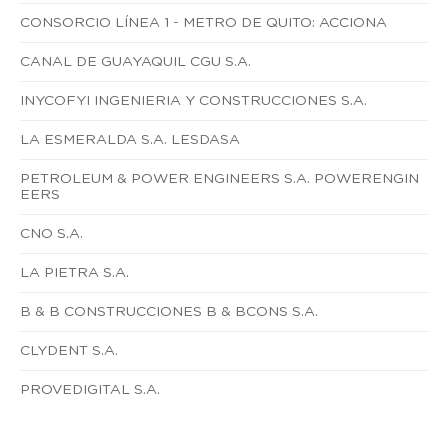
CONSORCIO LÍNEA 1 - METRO DE QUITO: ACCIONA
CANAL DE GUAYAQUIL CGU S.A.
INYCOFYI INGENIERIA Y CONSTRUCCIONES S.A.
LA ESMERALDA S.A. LESDASA
PETROLEUM & POWER ENGINEERS S.A. POWERENGIN
EERS
CNO S.A.
LA PIETRA S.A.
B & B CONSTRUCCIONES B & BCONS S.A.
CLYDENT S.A.
PROVEDIGITAL S.A.