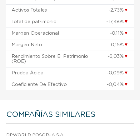
Activos Totales
-2,73%
▼
Total de patrimonio
-17,48%
▼
Margen Operacional
-0,11%
▼
Margen Neto
-0,15%
▼
Rendimiento Sobre El Patrimonio
-6,03%
▼
(ROE)
Prueba Ácida
-0,09%
▼
Coeficiente De Efectivo
-0,04%
▼
COMPAÑÍAS SIMILARES
DPWORLD POSORJA S.A.