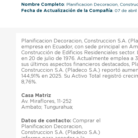
Nombre Completo
: Planificacion Decoracion, Constru
Fecha de Actualización de la Compañía
: 07 de abri
Planificacion Decoracion, Construccion S.A. (Pl
empresa en Ecuador, con sede principal en Am
Construcción de Edificios Residenciales sector
en 20 de julio de 1976. Actualmente emplea a 
sus últimos aspectos financieros destacados, Pl
Construccion S.A. (Pladeco S.A.) reportó aumen
144,91% en 2025. Su Activo Total registró creci
8,76%.
Casa Matriz
Av. Miraflores, 11-252
Ambato; Tungurahua;
Datos de contacto:
Comprar el
Planificacion Decoracion,
Construccion S.A. (Pladeco S.A.)