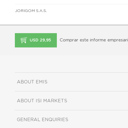
JORIGOM S.A.S.
Comprar este informe empresari
USD 29,95
ABOUT EMIS
ABOUT ISI MARKETS
GENERAL ENQUIRIES