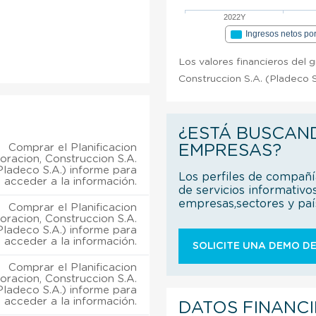
2022Y
Ingresos netos po
Los valores financieros del g
Construccion S.A. (Pladeco S
¿ESTÁ BUSCAN
Comprar el Planificacion
EMPRESAS?
oracion, Construccion S.A.
Pladeco S.A.) informe para
Los perfiles de compañ
acceder a la información.
de servicios informativo
empresas,sectores y pa
Comprar el Planificacion
oracion, Construccion S.A.
Pladeco S.A.) informe para
acceder a la información.
SOLICITE UNA DEMO DE
Comprar el Planificacion
oracion, Construccion S.A.
Pladeco S.A.) informe para
acceder a la información.
DATOS FINANC