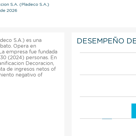
ccion S.A. (Pladeco S.A.)
l de 2026
DESEMPEÑO DE
adeco S.A.) es una
bato. Opera en
. La empresa fue fundada
330 (2024) personas. En
anificacion Decoracion,
ta de ingresos netos of
miento negativo of