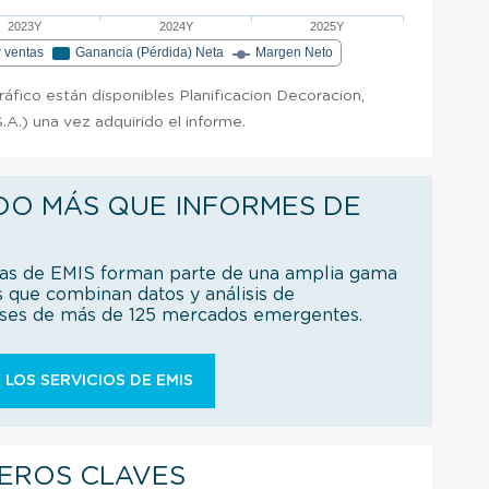
2023Y
2024Y
2025Y
r ventas
Ganancia (Pérdida) Neta
Margen Neto
ráfico están disponibles Planificacion Decoracion,
.A.) una vez adquirido el informe.
DO MÁS QUE INFORMES DE
ías de EMIS forman parte de una amplia gama
s que combinan datos y análisis de
íses de más de 125 mercados emergentes.
 LOS SERVICIOS DE EMIS
IEROS CLAVES