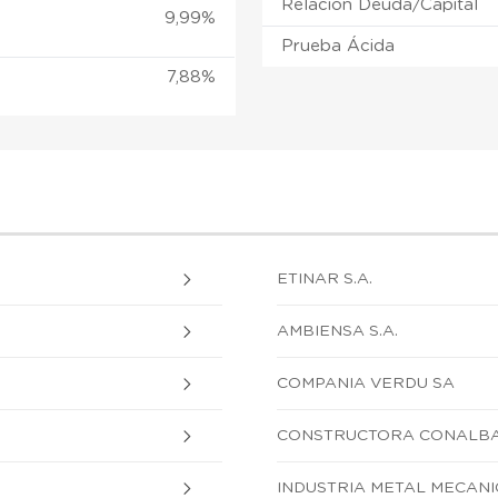
Relación Deuda/Capital
9,99%
Prueba Ácida
7,88%
ETINAR S.A.
AMBIENSA S.A.
COMPANIA VERDU SA
CONSTRUCTORA CONALBA 
INDUSTRIA METAL MECANI