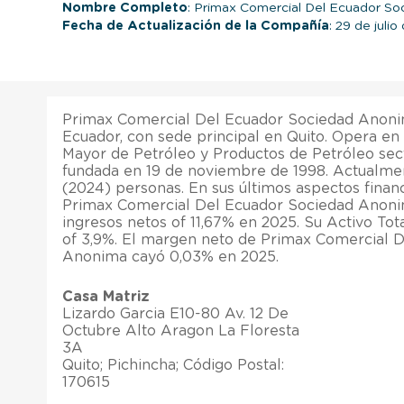
Nombre Completo
: Primax Comercial Del Ecuador S
Fecha de Actualización de la Compañía
: 29 de juli
Primax Comercial Del Ecuador Sociedad Anon
Ecuador, con sede principal en Quito. Opera en
Mayor de Petróleo y Productos de Petróleo sec
fundada en 19 de noviembre de 1998. Actualme
(2024) personas. En sus últimos aspectos finan
Primax Comercial Del Ecuador Sociedad Anon
ingresos netos of 11,67% en 2025. Su Activo Tot
of 3,9%. El margen neto de Primax Comercial 
Anonima cayó 0,03% en 2025.
Casa Matriz
Lizardo Garcia E10-80 Av. 12 De
Octubre Alto Aragon La Floresta
3A
Quito; Pichincha; Código Postal:
170615