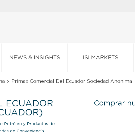
NEWS & INSIGHTS
ISI MARKETS
na
Primax Comercial Del Ecuador Sociedad Anonima
L ECUADOR
Comprar nu
ECUADOR)
e Petróleo y Productos de
ndas de Conveniencia