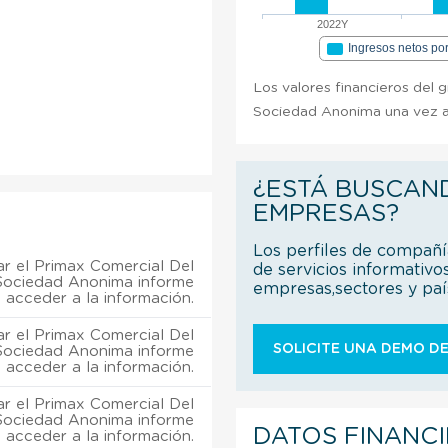
2022Y
Ingresos netos po
Los valores financieros del 
Sociedad Anonima una vez ad
¿ESTÁ BUSCAN
EMPRESAS?
Los perfiles de compañ
r el Primax Comercial Del
de servicios informativo
Sociedad Anonima informe
empresas,sectores y pa
 acceder a la información.
r el Primax Comercial Del
SOLICITE UNA DEMO DE
Sociedad Anonima informe
 acceder a la información.
r el Primax Comercial Del
Sociedad Anonima informe
DATOS FINANC
 acceder a la información.