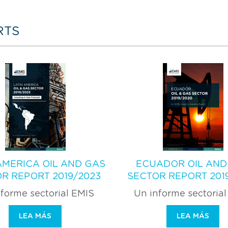
RTS
AMERICA OIL AND GAS
ECUADOR OIL AND
R REPORT 2019/2023
SECTOR REPORT 201
forme sectorial EMIS
Un informe sectoria
LEA MÁS
LEA MÁS