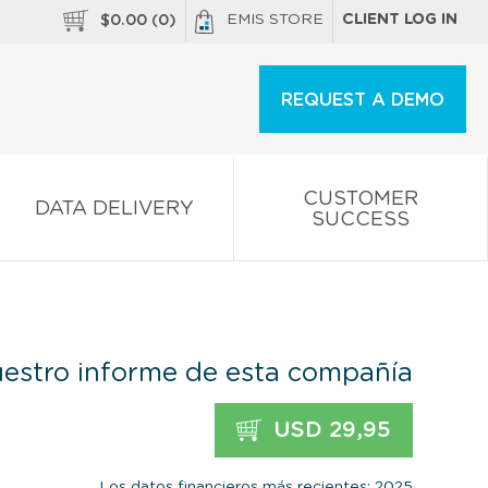
EMIS STORE
CLIENT LOG IN
$
0.00
(
0
)
REQUEST A DEMO
CUSTOMER
DATA DELIVERY
SUCCESS
estro informe de esta compañía
USD 29,95
Los datos financieros más recientes: 2025