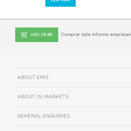
LEA MÁS
Comprar este informe empresari
USD 29,95
ABOUT EMIS
ABOUT ISI MARKETS
GENERAL ENQUIRIES