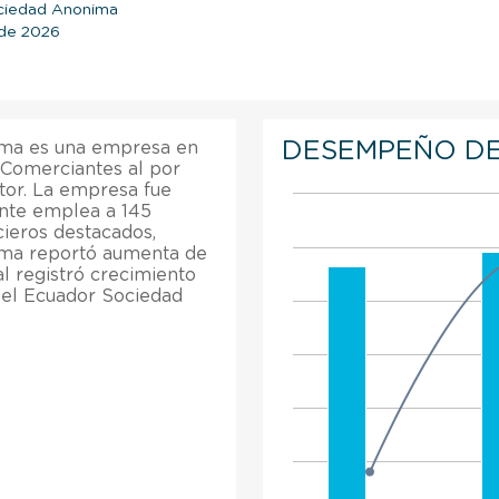
ociedad Anonima
o de 2026
DESEMPEÑO DE
ima es una empresa en
 Comerciantes al por
tor. La empresa fue
nte emplea a 145
cieros destacados,
ima reportó aumenta de
al registró crecimiento
Del Ecuador Sociedad