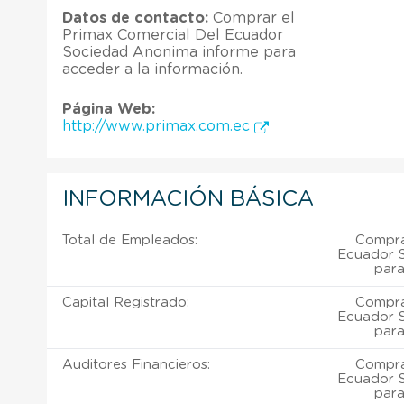
Datos de contacto:
Comprar el
Primax Comercial Del Ecuador
Sociedad Anonima informe para
acceder a la información.
Página Web:
http://www.primax.com.ec
INFORMACIÓN BÁSICA
Total de Empleados:
Compra
Ecuador 
para
Capital Registrado:
Compra
Ecuador 
para
Auditores Financieros:
Compra
Ecuador 
para