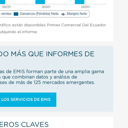
2023Y
2024Y
2025Y
r ventas
Ganancia (Pérdida) Neta
Margen Neto
gráfico están disponibles Primax Comercial Del Ecuador
quirido el informe.
DO MÁS QUE INFORMES DE
ías de EMIS forman parte de una amplia gama
s que combinan datos y análisis de
íses de más de 125 mercados emergentes.
 LOS SERVICIOS DE EMIS
IEROS CLAVES