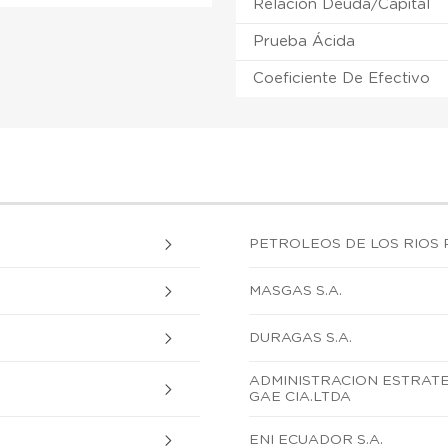
Relación Deuda/Capital
Prueba Ácida
Coeficiente De Efectivo
PETROLEOS DE LOS RIOS 
MASGAS S.A.
DURAGAS S.A.
ADMINISTRACION ESTRAT
GAE CIA.LTDA
ENI ECUADOR S.A.