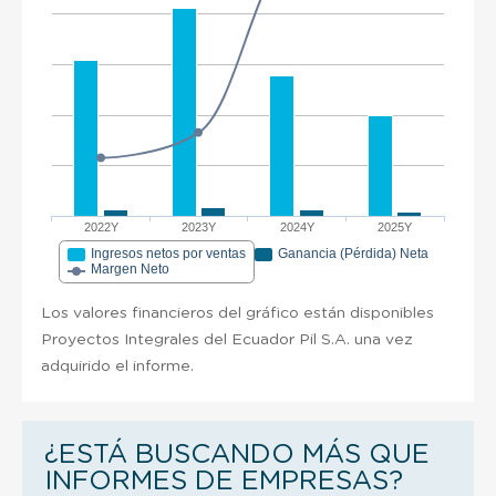
2022Y
2023Y
2024Y
2025Y
Ingresos netos por ventas
Ganancia (Pérdida) Neta
Margen Neto
Los valores financieros del gráfico están disponibles
Proyectos Integrales del Ecuador Pil S.A. una vez
adquirido el informe.
¿ESTÁ BUSCANDO MÁS QUE
INFORMES DE EMPRESAS?