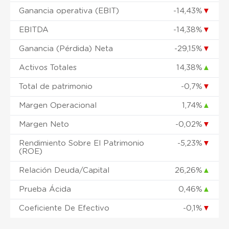
Ganancia operativa (EBIT)
-14,43%
▼
EBITDA
-14,38%
▼
Ganancia (Pérdida) Neta
-29,15%
▼
Activos Totales
14,38%
▲
Total de patrimonio
-0,7%
▼
Margen Operacional
1,74%
▲
Margen Neto
-0,02%
▼
Rendimiento Sobre El Patrimonio
-5,23%
▼
(ROE)
Relación Deuda/Capital
26,26%
▲
Prueba Ácida
0,46%
▲
Coeficiente De Efectivo
-0,1%
▼