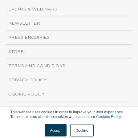
EVENTS & WEBINARS
NEWSLETTER
PRESS ENQUIRIES
STORE
TERMS AND CONDITIONS
PRIVACY POLICY
COOKIE POLICY
This website uses cookies in order to improve your user experience.
Copyright ©2026 ISI Markets. All rights reserved.
To find out more about the cookies we use, see our
Cookies Policy
.
Accept
Decline