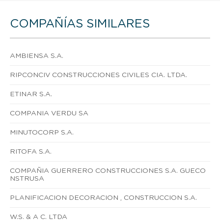
COMPAÑÍAS SIMILARES
AMBIENSA S.A.
RIPCONCIV CONSTRUCCIONES CIVILES CIA. LTDA.
ETINAR S.A.
COMPANIA VERDU SA
MINUTOCORP S.A.
RITOFA S.A.
COMPAÑIA GUERRERO CONSTRUCCIONES S.A. GUECO
NSTRUSA
PLANIFICACION DECORACION , CONSTRUCCION S.A.
W.S. & A C. LTDA