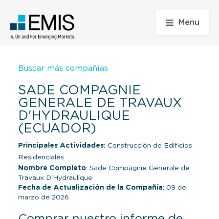
Menu
Buscar más compañías
SADE COMPAGNIE
GENERALE DE TRAVAUX
D'HYDRAULIQUE
(ECUADOR)
Principales Actividades:
Construcción de Edificios
Residenciales
Nombre Completo
: Sade Compagnie Generale de
Travaux D'Hydraulique
Fecha de Actualización de la Compañía
: 09 de
marzo de 2026
Comprar nuestro informe de