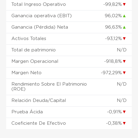
Total Ingreso Operativo
-99,82%
▼
Ganancia operativa (EBIT)
96,02%
▲
Ganancia (Pérdida) Neta
96,63%
▲
Activos Totales
-93,12%
▼
Total de patrimonio
N/D
Margen Operacional
-918,8%
▼
Margen Neto
-972,29%
▼
Rendimiento Sobre El Patrimonio
N/D
(ROE)
Relación Deuda/Capital
N/D
Prueba Ácida
-0,91%
▼
Coeficiente De Efectivo
-0,38%
▼