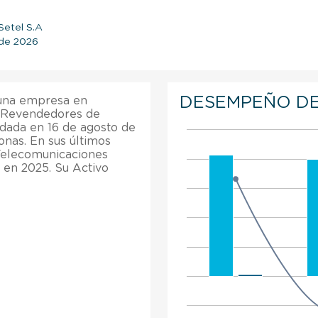
Setel S.A
o de 2026
DESEMPEÑO DE
 una empresa en
n Revendedores de
dada en 16 de agosto de
nas. En sus últimos
 Telecomunicaciones
% en 2025. Su Activo