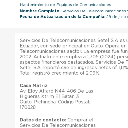
Mantenimiento de Equipos de Comunicaciones
Nombre Completo
: Servicios De Telecomunicaciones 
Fecha de Actualización de la Compañía
: 29 de juli
Servicios De Telecomunicaciones Setel S.A es
Ecuador, con sede principal en Quito. Opera e
Telecomunicaciones sector. La empresa fue fun
2002. Actualmente emplea a 1,705 (2024) perso
aspectos financieros destacados, Servicios De
Setel S.A reportó cae de ingresos netos of 1,11
Total registró crecimiento of 2,09%.
Casa Matriz
Av. Eloy Alfaro N44-406 De Las
Higueras Xtrim El Batan 3
Quito; Pichincha; Código Postal:
170628
Datos de contacto:
Comprar el
Servicios De Telecomunicaciones