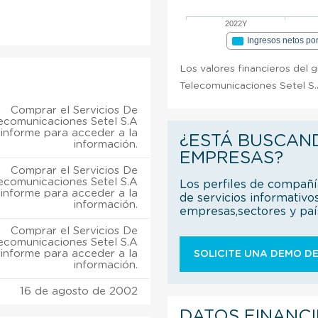
2022Y
Ingresos netos po
Los valores financieros del 
Telecomunicaciones Setel S.A
Comprar el Servicios De
ecomunicaciones Setel S.A
informe para acceder a la
¿ESTÁ BUSCAN
información.
EMPRESAS?
Comprar el Servicios De
ecomunicaciones Setel S.A
Los perfiles de compañ
informe para acceder a la
de servicios informativo
información.
empresas,sectores y pa
Comprar el Servicios De
ecomunicaciones Setel S.A
informe para acceder a la
SOLICITE UNA DEMO DE
información.
16 de agosto de 2002
DATOS FINANC