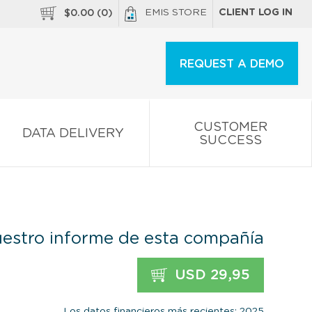
EMIS STORE
CLIENT LOG IN
$
0.00
(
0
)
REQUEST A DEMO
CUSTOMER
DATA DELIVERY
SUCCESS
estro informe de esta compañía
USD 29,95
Los datos financieros más recientes: 2025