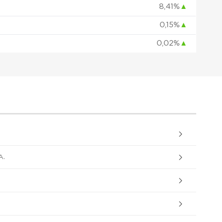
8,41%
▲
0,15%
▲
0,02%
▲
A.