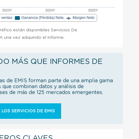
2023Y
2024Y
2025Y
r ventas
Ganancia (Pérdida) Neta
Margen Neto
gráfico están disponibles Servicios De
 una vez adquirido el informe.
DO MÁS QUE INFORMES DE
ías de EMIS forman parte de una amplia gama
s que combinan datos y análisis de
íses de más de 125 mercados emergentes.
 LOS SERVICIOS DE EMIS
IEROS CLAVES