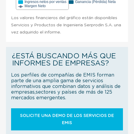
Ingresos netos por ventas
Ganancia (Pérdida) Neta
Margen Neto
Los valores financieros del gráfico están disponibles
Servicios y Productos de Ingenieria Serprodin S.A. una
vez adquirido el informe.
¿ESTÁ BUSCANDO MÁS QUE
INFORMES DE EMPRESAS?
Los perfiles de compañías de EMIS forman
parte de una amplia gama de servicios
informativos que combinan datos y análisis de
empresas,sectores y países de más de 125
mercados emergentes.
SOLICITE UNA DEMO DE LOS SERVICIOS DE
EMIS