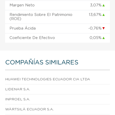
Margen Neto
3,07%
▲
Rendimiento Sobre El Patrimonio
13,67%
▲
(ROE)
Prueba Ácida
-0,76%
▼
Coeficiente De Efectivo
0,05%
▲
COMPAÑÍAS SIMILARES
HUAWEI TECHNOLOGIES ECUADOR CIA LTDA
LIDENAR S.A.
INPROEL S.A.
WÄRTSILÄ ECUADOR S.A.