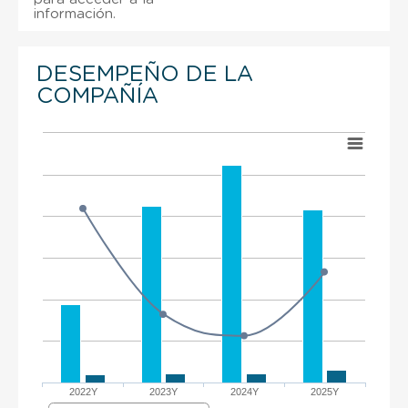
información.
DESEMPEÑO DE LA
COMPAÑÍA
2022Y
2023Y
2024Y
2025Y