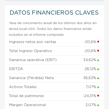
DATOS FINANCIEROS CLAVES
Tasa de crecimiento anual de los últimos dos años en
divisa local USD. Todos los datos financieros están
incluidos en el informe comprado.
Ingresos netos por ventas
-20,6%
▼
Total Ingreso Operativo
-20,6%
▼
Ganancia operativa (EBIT)
34,62%
▲
EBITDA
28,12%
▲
Ganancia (Pérdida) Neta
36,63%
▲
Activos Totales
7,07%
▲
Total de patrimonio
-24,31%
▼
Margen Operacional
3,07%
▲