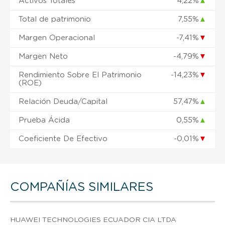
Activos Totales
4,22%
▲
Total de patrimonio
7,55%
▲
Margen Operacional
-7,41%
▼
Margen Neto
-4,79%
▼
Rendimiento Sobre El Patrimonio
-14,23%
▼
(ROE)
Relación Deuda/Capital
57,47%
▲
Prueba Ácida
0,55%
▲
Coeficiente De Efectivo
-0,01%
▼
COMPAÑÍAS SIMILARES
HUAWEI TECHNOLOGIES ECUADOR CIA LTDA