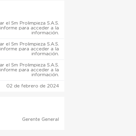
r el Sm Prolimpieza S.A.S.
informe para acceder a la
información.
r el Sm Prolimpieza S.A.S.
informe para acceder a la
información.
r el Sm Prolimpieza S.A.S.
informe para acceder a la
información.
02 de febrero de 2024
Gerente General