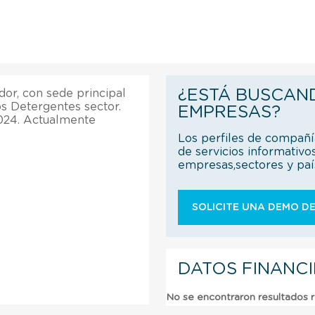
¿ESTÁ BUSCAN
or, con sede principal
s Detergentes sector.
EMPRESAS?
024. Actualmente
Los perfiles de compañ
de servicios informativo
empresas,sectores y pa
SOLICITE UNA DEMO DE
DATOS FINANC
No se encontraron resultados 