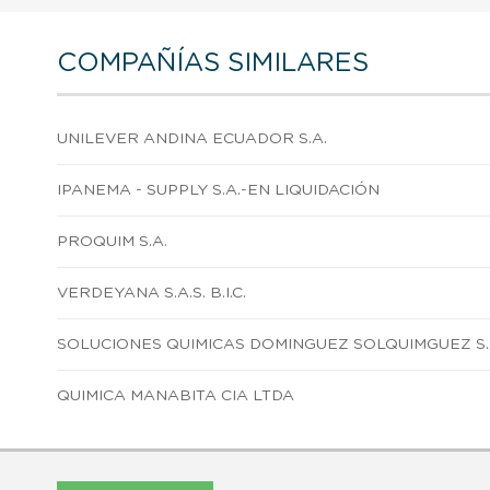
COMPAÑÍAS SIMILARES
UNILEVER ANDINA ECUADOR S.A.
IPANEMA - SUPPLY S.A.-EN LIQUIDACIÓN
PROQUIM S.A.
VERDEYANA S.A.S. B.I.C.
SOLUCIONES QUIMICAS DOMINGUEZ SOLQUIMGUEZ S.A
QUIMICA MANABITA CIA LTDA