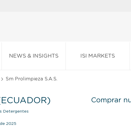
NEWS & INSIGHTS
ISI MARKETS
Sm Prolimpieza S.A.S.
 (ECUADOR)
Comprar nu
os Detergentes
o de 2025