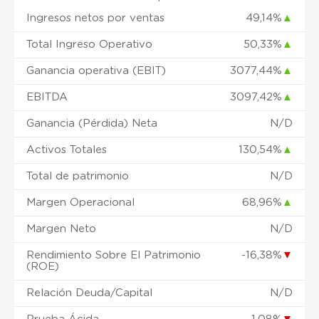
Ingresos netos por ventas
49,14%
▲
Total Ingreso Operativo
50,33%
▲
Ganancia operativa (EBIT)
3077,44%
▲
EBITDA
3097,42%
▲
Ganancia (Pérdida) Neta
N/D
Activos Totales
130,54%
▲
Total de patrimonio
N/D
Margen Operacional
68,96%
▲
Margen Neto
N/D
Rendimiento Sobre El Patrimonio
-16,38%
▼
(ROE)
Relación Deuda/Capital
N/D