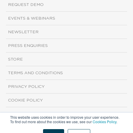
REQUEST DEMO
EVENTS & WEBINARS
NEWSLETTER
PRESS ENQUIRIES
STORE
TERMS AND CONDITIONS
PRIVACY POLICY
COOKIE POLICY
This website uses cookies in order to improve your user experience.
Copyright ©2026 ISI Markets. All rights reserved.
To find out more about the cookies we use, see our
Cookies Policy
.