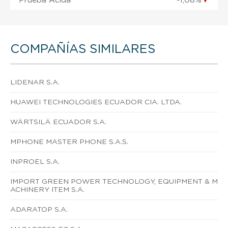
Prueba Ácida
-1,08%
▼
COMPAÑÍAS SIMILARES
LIDENAR S.A.
HUAWEI TECHNOLOGIES ECUADOR CIA. LTDA.
WÄRTSILÄ ECUADOR S.A.
MPHONE MASTER PHONE S.A.S.
INPROEL S.A.
IMPORT GREEN POWER TECHNOLOGY, EQUIPMENT & M
ACHINERY ITEM S.A.
ADARATOP S.A.