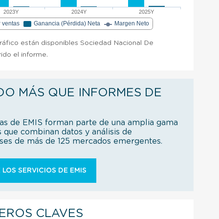
2023Y
2024Y
2025Y
r ventas
Ganancia (Pérdida) Neta
Margen Neto
gráfico están disponibles Sociedad Nacional De
ido el informe.
DO MÁS QUE INFORMES DE
ías de EMIS forman parte de una amplia gama
s que combinan datos y análisis de
íses de más de 125 mercados emergentes.
 LOS SERVICIOS DE EMIS
IEROS CLAVES