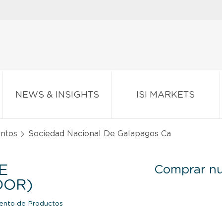
NEWS & INSIGHTS
ISI MARKETS
entos
Sociedad Nacional De Galapagos Ca
E
Comprar nu
DOR)
ento de Productos