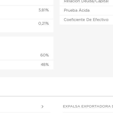
Relación Deuda/Capital
5,81%
Prueba Ácida
Coeficiente De Efectivo
0,21%
60%
48%
EXPALSA EXPORTADORA D