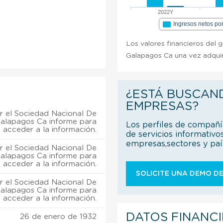
2022Y
Ingresos netos po
Los valores financieros del 
Galapagos Ca una vez adquir
¿ESTÁ BUSCAN
EMPRESAS?
 el Sociedad Nacional De
alapagos Ca informe para
Los perfiles de compañ
acceder a la información.
de servicios informativo
empresas,sectores y pa
 el Sociedad Nacional De
alapagos Ca informe para
acceder a la información.
SOLICITE UNA DEMO DE
 el Sociedad Nacional De
alapagos Ca informe para
acceder a la información.
DATOS FINANC
26 de enero de 1932