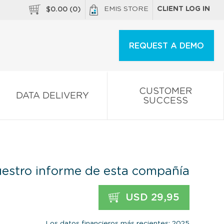
EMIS STORE
CLIENT LOG IN
$
0.00
(
0
)
REQUEST A DEMO
CUSTOMER
DATA DELIVERY
SUCCESS
estro informe de esta compañía
USD 29,95
Los datos financieros más recientes: 2025