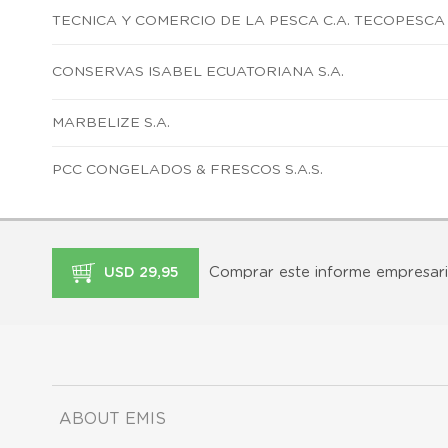
TECNICA Y COMERCIO DE LA PESCA C.A. TECOPESCA
CONSERVAS ISABEL ECUATORIANA S.A.
MARBELIZE S.A.
PCC CONGELADOS & FRESCOS S.A.S.
Comprar este informe empresari
USD 29,95
ABOUT EMIS