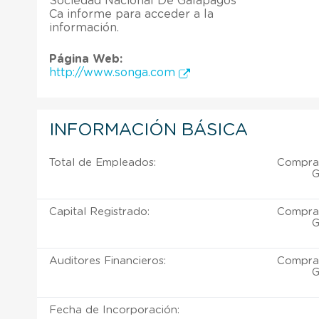
Sociedad Nacional De Galapagos
Ca informe para acceder a la
información.
Página Web:
http://www.songa.com
INFORMACIÓN BÁSICA
Total de Empleados:
Comprar
G
Capital Registrado:
Comprar
G
Auditores Financieros:
Comprar
G
Fecha de Incorporación: