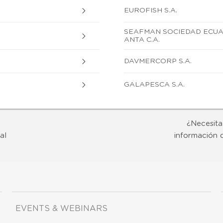
EUROFISH S.A.
SEAFMAN SOCIEDAD ECUAT
ANTA C.A.
DAVMERCORP S.A.
GALAPESCA S.A.
¿Necesita
al
información 
EVENTS & WEBINARS