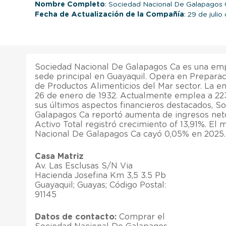
Nombre Completo
: Sociedad Nacional De Galapagos
Fecha de Actualización de la Compañía
: 29 de juli
Sociedad Nacional De Galapagos Ca es una emp
sede principal en Guayaquil. Opera en Prepar
de Productos Alimenticios del Mar sector. La 
26 de enero de 1932. Actualmente emplea a 22
sus últimos aspectos financieros destacados, S
Galapagos Ca reportó aumenta de ingresos neto
Activo Total registró crecimiento of 13,91%. El
Nacional De Galapagos Ca cayó 0,05% en 2025.
Casa Matriz
Av. Las Esclusas S/N Via
Hacienda Josefina Km 3,5 3.5 Pb
Guayaquil; Guayas; Código Postal:
91145
Datos de contacto:
Comprar el