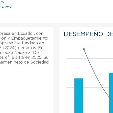
 Ca
o de 2026
DESEMPEÑO DE
resa en Ecuador, con
ación y Empaquetamiento
empresa fue fundada en
3 (2024) personas. En
ociedad Nacional De
s of 19,34% en 2025. Su
 margen neto de Sociedad