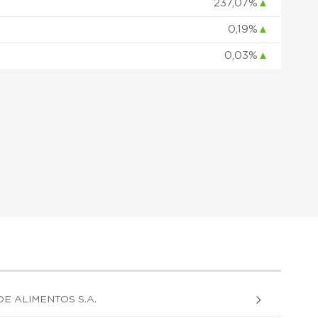
237,07%
▲
0,19%
▲
0,03%
▲
E ALIMENTOS S.A.