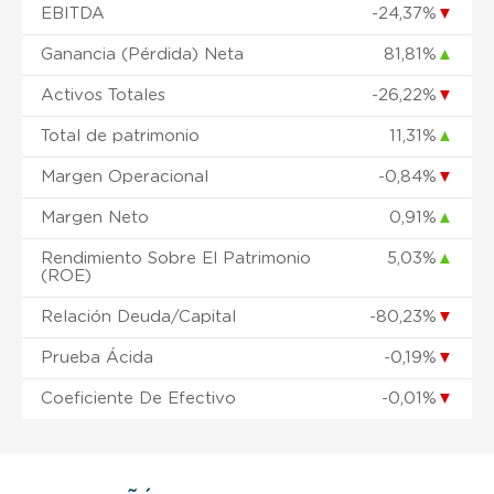
EBITDA
-24,37%
▼
Ganancia (Pérdida) Neta
81,81%
▲
Activos Totales
-26,22%
▼
Total de patrimonio
11,31%
▲
Margen Operacional
-0,84%
▼
Margen Neto
0,91%
▲
Rendimiento Sobre El Patrimonio
5,03%
▲
(ROE)
Relación Deuda/Capital
-80,23%
▼
Prueba Ácida
-0,19%
▼
Coeficiente De Efectivo
-0,01%
▼