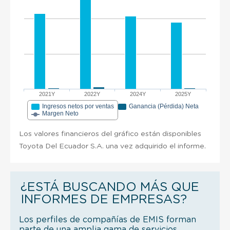
2021Y
2022Y
2024Y
2025Y
Ingresos netos por ventas
Ganancia (Pérdida) Neta
Margen Neto
Los valores financieros del gráfico están disponibles
Toyota Del Ecuador S.A. una vez adquirido el informe.
¿ESTÁ BUSCANDO MÁS QUE
INFORMES DE EMPRESAS?
Los perfiles de compañías de EMIS forman
parte de una amplia gama de servicios