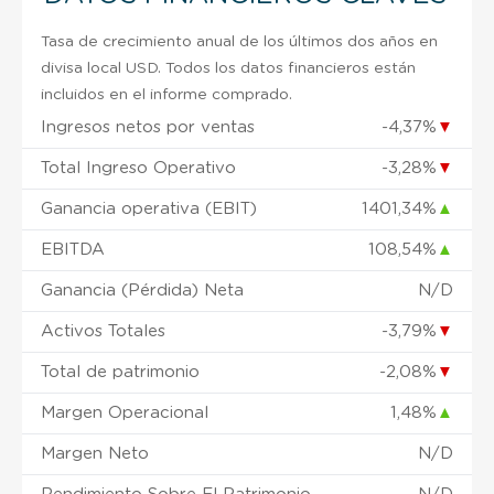
Tasa de crecimiento anual de los últimos dos años en
divisa local USD. Todos los datos financieros están
incluidos en el informe comprado.
Ingresos netos por ventas
-4,37%
▼
Total Ingreso Operativo
-3,28%
▼
Ganancia operativa (EBIT)
1401,34%
▲
EBITDA
108,54%
▲
Ganancia (Pérdida) Neta
N/D
Activos Totales
-3,79%
▼
Total de patrimonio
-2,08%
▼
Margen Operacional
1,48%
▲
Margen Neto
N/D