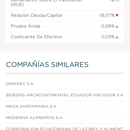
Rendimiento Sobre El Patrimonio
N/D
(ROE)
Relación Deuda/Capital
-18,07%
▼
Prueba Ácida
0,08%
▲
Coeficiente De Efectivo
0,03%
▲
COMPAÑÍAS SIMILARES
DINADEC S.A.
BEBIDAS ARCACONTINENTAL ECUADOR ARCADOR S.A.
MEGA SANTAMARIA S.A.
MODERNA ALIMENTOS S.A.
CORPORACION ECUATORIANA DE LICORES Y ALIMENT