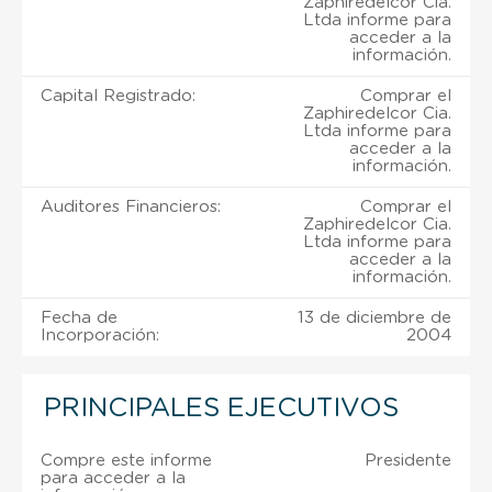
Zaphiredelcor Cia.
Ltda informe para
acceder a la
información.
Capital Registrado:
Comprar el
Zaphiredelcor Cia.
Ltda informe para
acceder a la
información.
Auditores Financieros:
Comprar el
Zaphiredelcor Cia.
Ltda informe para
acceder a la
información.
Fecha de
13 de diciembre de
Incorporación:
2004
PRINCIPALES EJECUTIVOS
Compre este informe
Presidente
para acceder a la