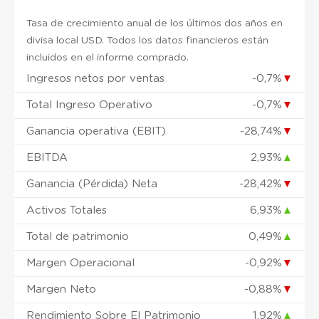
Tasa de crecimiento anual de los últimos dos años en
divisa local USD. Todos los datos financieros están
incluidos en el informe comprado.
Ingresos netos por ventas
-0,7%
▼
Total Ingreso Operativo
-0,7%
▼
Ganancia operativa (EBIT)
-28,74%
▼
EBITDA
2,93%
▲
Ganancia (Pérdida) Neta
-28,42%
▼
Activos Totales
6,93%
▲
Total de patrimonio
0,49%
▲
Margen Operacional
-0,92%
▼
Margen Neto
-0,88%
▼
Rendimiento Sobre El Patrimonio
1,92%
▲