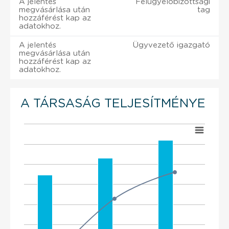
A jelentés
Felügyelőbizottsági
megvásárlása után
tag
hozzáférést kap az
adatokhoz.
A jelentés
Ügyvezető igazgató
megvásárlása után
hozzáférést kap az
adatokhoz.
A TÁRSASÁG TELJESÍTMÉNYE