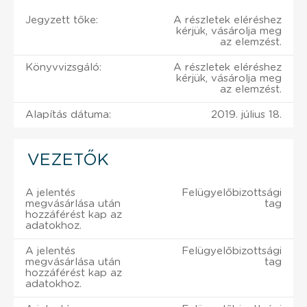
Jegyzett tőke:
A részletek eléréshez
kérjük, vásárolja meg
az elemzést.
Könyvvizsgáló:
A részletek eléréshez
kérjük, vásárolja meg
az elemzést.
Alapítás dátuma:
2019. július 18.
VEZETŐK
A jelentés
Felügyelőbizottsági
megvásárlása után
tag
hozzáférést kap az
adatokhoz.
A jelentés
Felügyelőbizottsági
megvásárlása után
tag
hozzáférést kap az
adatokhoz.