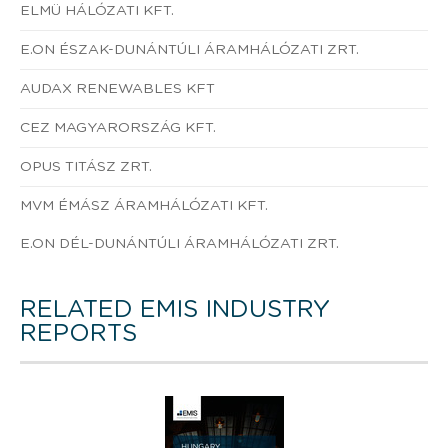
ELMÜ HÁLÓZATI KFT.
E.ON ÉSZAK-DUNÁNTÚLI ÁRAMHÁLÓZATI ZRT.
AUDAX RENEWABLES KFT
CEZ MAGYARORSZÁG KFT.
OPUS TITÁSZ ZRT.
MVM ÉMÁSZ ÁRAMHÁLÓZATI KFT.
E.ON DÉL-DUNÁNTÚLI ÁRAMHÁLÓZATI ZRT.
RELATED EMIS INDUSTRY
REPORTS