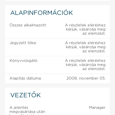
ALAPINFORMÁCIÓK
Összes alkalmazott:
A részletek eléréshez
kérjük, vásárolja meg
az elemzést.
Jegyzett tőke:
A részletek eléréshez
kérjük, vásárolja meg
az elemzést.
Könyvvizsgáló:
A részletek eléréshez
kérjük, vásárolja meg
az elemzést.
Alapítás dátuma:
2008. november 05.
VEZETŐK
A jelentés
Manager
megvásárlása után