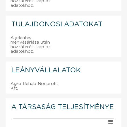
hozzáférést kap az
adatokhoz.
TULAJDONOSI ADATOKAT
A jelentés
megvásárlása után
hozzáférést kap az
adatokhoz.
LEÁNYVÁLLALATOK
Agro Rehab Nonprofit
Kft.
A TÁRSASÁG TELJESÍTMÉNYE