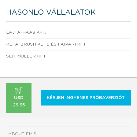
HASONLÓ VÁLLALATOK
LAJTA-HAAS KFT.
KEFA-BRUSH KEFE ÉS FAIPARI KFT.
SER-MÜLLER KFT.
USD
KÉRJEN INGYENES PRÓBAVERZIÓT
29,95
ABOUT EMIS