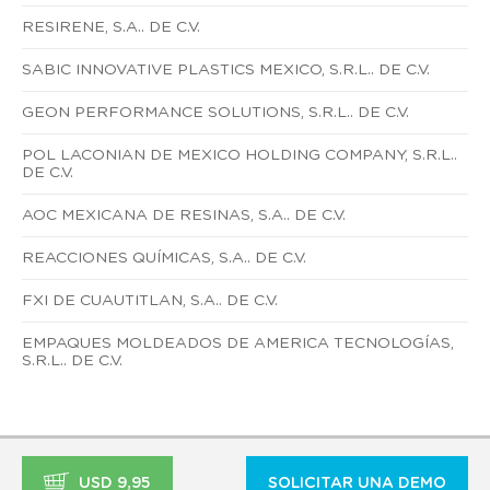
RESIRENE, S.A.. DE C.V.
SABIC INNOVATIVE PLASTICS MEXICO, S.R.L.. DE C.V.
GEON PERFORMANCE SOLUTIONS, S.R.L.. DE C.V.
POL LACONIAN DE MEXICO HOLDING COMPANY, S.R.L..
DE C.V.
AOC MEXICANA DE RESINAS, S.A.. DE C.V.
REACCIONES QUÍMICAS, S.A.. DE C.V.
FXI DE CUAUTITLAN, S.A.. DE C.V.
EMPAQUES MOLDEADOS DE AMERICA TECNOLOGÍAS,
S.R.L.. DE C.V.
USD 9,95
SOLICITAR UNA DEMO