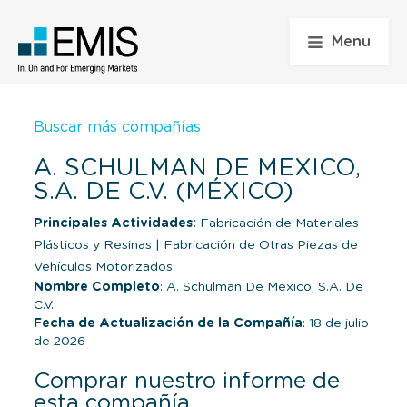
Menu
Buscar más compañías
A. SCHULMAN DE MEXICO,
S.A. DE C.V. (MÉXICO)
Principales Actividades:
Fabricación de Materiales
Plásticos y Resinas
|
Fabricación de Otras Piezas de
Vehículos Motorizados
Nombre Completo
: A. Schulman De Mexico, S.A. De
C.V.
Fecha de Actualización de la Compañía
: 18 de julio
de 2026
Comprar nuestro informe de
esta compañía