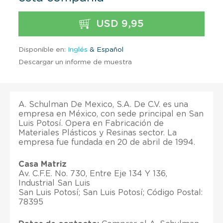
USD 9,95
Disponible en:
Inglés
& Español
Descargar un informe de muestra
A. Schulman De Mexico, S.A. De C.V. es una
empresa en México, con sede principal en San
Luis Potosí. Opera en Fabricación de
Materiales Plásticos y Resinas sector. La
empresa fue fundada en 20 de abril de 1994.
Casa Matriz
Av. C.F.E. No. 730, Entre Eje 134 Y 136,
Industrial San Luis
San Luis Potosí; San Luis Potosí; Código Postal:
78395