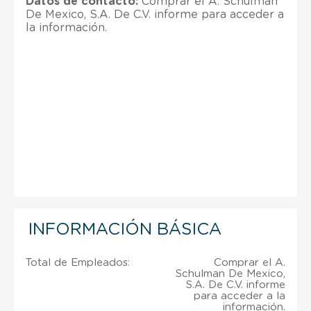
Datos de contacto:
Comprar el A. Schulman
De Mexico, S.A. De C.V. informe para acceder a
la información.
INFORMACIÓN BÁSICA
Total de Empleados:
Comprar el A.
Schulman De Mexico,
S.A. De C.V. informe
para acceder a la
información.