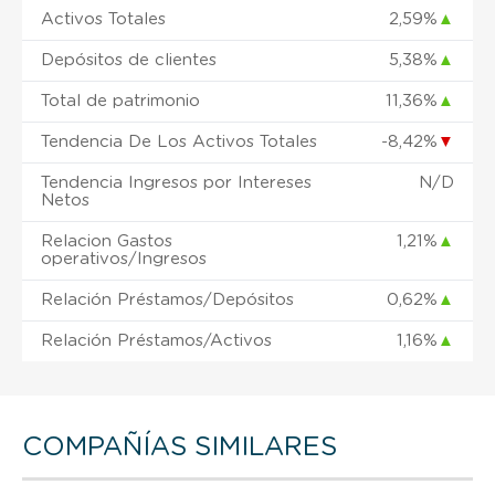
Activos Totales
2,59%
▲
Depósitos de clientes
5,38%
▲
Total de patrimonio
11,36%
▲
Tendencia De Los Activos Totales
-8,42%
▼
Tendencia Ingresos por Intereses
N/D
Netos
Relacion Gastos
1,21%
▲
operativos/Ingresos
Relación Préstamos/Depósitos
0,62%
▲
Relación Préstamos/Activos
1,16%
▲
COMPAÑÍAS SIMILARES