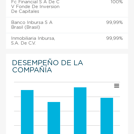
Fc Financial S A De C
100%
V Fonde De Inversion
De Capitales
Banco Inbursa S A
99,99%
Brasil (Brasil)
Inmobiliaria Inbursa,
99,99%
S.A. De C.V.
DESEMPEÑO DE LA
COMPAÑÍA