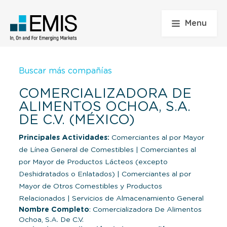
Menu
Buscar más compañías
COMERCIALIZADORA DE
ALIMENTOS OCHOA, S.A.
DE C.V. (MÉXICO)
Principales Actividades:
Comerciantes al por Mayor
de Línea General de Comestibles
|
Comerciantes al
por Mayor de Productos Lácteos (excepto
Deshidratados o Enlatados)
|
Comerciantes al por
Mayor de Otros Comestibles y Productos
Relacionados
|
Servicios de Almacenamiento General
Nombre Completo
: Comercializadora De Alimentos
Ochoa, S.A. De C.V.