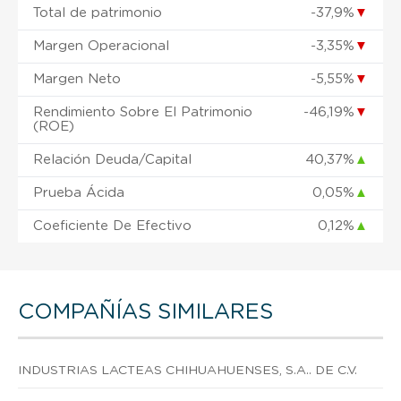
Total de patrimonio
-37,9%
▼
Margen Operacional
-3,35%
▼
Margen Neto
-5,55%
▼
Rendimiento Sobre El Patrimonio
-46,19%
▼
(ROE)
Relación Deuda/Capital
40,37%
▲
Prueba Ácida
0,05%
▲
Coeficiente De Efectivo
0,12%
▲
COMPAÑÍAS SIMILARES
INDUSTRIAS LACTEAS CHIHUAHUENSES, S.A.. DE C.V.