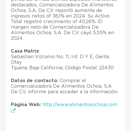
destacados, Comercializadora De Alimentos
Ochoa, S.A. De C.V. reportó aumenta de
ingresos netos of 36,1% en 2024. Su Activo
Total registró crecimiento of 40,26%. El
margen neto de Comercializadora De
Alimentos Ochoa, S.A. De C.V. cayó 5,55% en
2024.
Casa Matriz
Sebastian Vizcaíno No. 11, Int. D Y E, Garita
Otay
Tijuana; Baja California; Código Postal: 22430
Datos de contacto:
Comprar el
Comercializadora De Alimentos Ochoa, S.A.
De C.V. informe para acceder a la información.
Página Web:
http://www.alimentosochoa.com