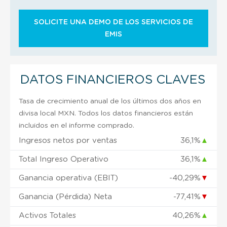
SOLICITE UNA DEMO DE LOS SERVICIOS DE
EMIS
DATOS FINANCIEROS CLAVES
Tasa de crecimiento anual de los últimos dos años en
divisa local MXN. Todos los datos financieros están
incluidos en el informe comprado.
Ingresos netos por ventas
36,1%
▲
Total Ingreso Operativo
36,1%
▲
Ganancia operativa (EBIT)
-40,29%
▼
Ganancia (Pérdida) Neta
-77,41%
▼
Activos Totales
40,26%
▲