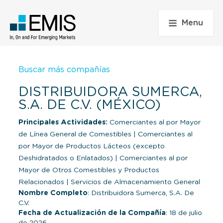
Menu
Buscar más compañías
DISTRIBUIDORA SUMERCA,
S.A. DE C.V. (MÉXICO)
Principales Actividades:
Comerciantes al por Mayor
de Línea General de Comestibles
|
Comerciantes al
por Mayor de Productos Lácteos (excepto
Deshidratados o Enlatados)
|
Comerciantes al por
Mayor de Otros Comestibles y Productos
Relacionados
|
Servicios de Almacenamiento General
Nombre Completo
: Distribuidora Sumerca, S.A. De
C.V.
Fecha de Actualización de la Compañía
: 18 de julio
de 2026