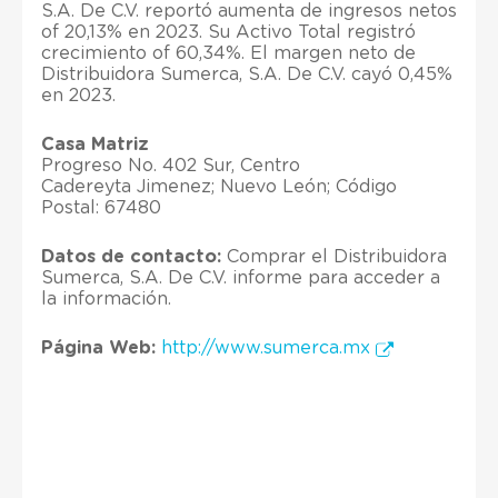
S.A. De C.V. reportó aumenta de ingresos netos
of 20,13% en 2023. Su Activo Total registró
crecimiento of 60,34%. El margen neto de
Distribuidora Sumerca, S.A. De C.V. cayó 0,45%
en 2023.
Casa Matriz
Progreso No. 402 Sur, Centro
Cadereyta Jimenez; Nuevo León; Código
Postal: 67480
Datos de contacto:
Comprar el Distribuidora
Sumerca, S.A. De C.V. informe para acceder a
la información.
Página Web:
http://www.sumerca.mx