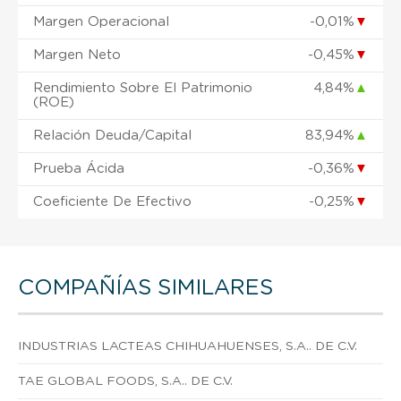
Margen Operacional
-0,01%
▼
Margen Neto
-0,45%
▼
Rendimiento Sobre El Patrimonio
4,84%
▲
(ROE)
Relación Deuda/Capital
83,94%
▲
Prueba Ácida
-0,36%
▼
Coeficiente De Efectivo
-0,25%
▼
COMPAÑÍAS SIMILARES
INDUSTRIAS LACTEAS CHIHUAHUENSES, S.A.. DE C.V.
TAE GLOBAL FOODS, S.A.. DE C.V.