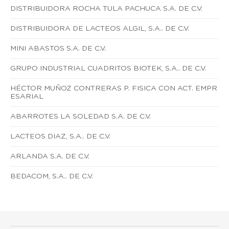
DISTRIBUIDORA ROCHA TULA PACHUCA S.A. DE C.V.
DISTRIBUIDORA DE LACTEOS ALGIL, S.A.. DE C.V.
MINI ABASTOS S.A. DE C.V.
GRUPO INDUSTRIAL CUADRITOS BIOTEK, S.A.. DE C.V.
HÉCTOR MUÑOZ CONTRERAS P. FISICA CON ACT. EMPR
ESARIAL
ABARROTES LA SOLEDAD S.A. DE C.V.
LACTEOS DIAZ, S.A.. DE C.V.
ARLANDA S.A. DE C.V.
BEDACOM, S.A.. DE C.V.