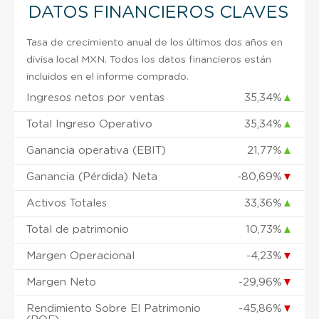
DATOS FINANCIEROS CLAVES
Tasa de crecimiento anual de los últimos dos años en
divisa local MXN. Todos los datos financieros están
incluidos en el informe comprado.
Ingresos netos por ventas
35,34%
▲
Total Ingreso Operativo
35,34%
▲
Ganancia operativa (EBIT)
21,77%
▲
Ganancia (Pérdida) Neta
-80,69%
▼
Activos Totales
33,36%
▲
Total de patrimonio
10,73%
▲
Margen Operacional
-4,23%
▼
Margen Neto
-29,96%
▼
Rendimiento Sobre El Patrimonio
-45,86%
▼