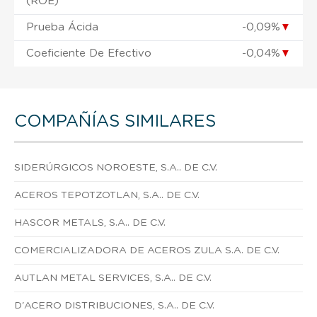
(ROE)
Prueba Ácida
-0,09%
▼
Coeficiente De Efectivo
-0,04%
▼
COMPAÑÍAS SIMILARES
SIDERÚRGICOS NOROESTE, S.A.. DE C.V.
ACEROS TEPOTZOTLAN, S.A.. DE C.V.
HASCOR METALS, S.A.. DE C.V.
COMERCIALIZADORA DE ACEROS ZULA S.A. DE C.V.
AUTLAN METAL SERVICES, S.A.. DE C.V.
D'ACERO DISTRIBUCIONES, S.A.. DE C.V.