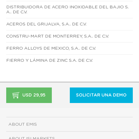
DISTRIBUIDORA DE ACERO INOXIDABLE DEL BAJIO S.
A.. DE C.V.
ACEROS DEL GRIJALVA, S.A.. DE C.V.
CONSTRU-MART DE MONTERREY, S.A.. DE C.V.
FERRO ALLOYS DE MEXICO, S.A.. DE C.V.
FIERRO Y LÁMINA DE ZINC S.A. DE C.V.
USD 29,95
SOLICITAR UNA DEMO
ABOUT EMIS
ABOUT ISI MARKETS