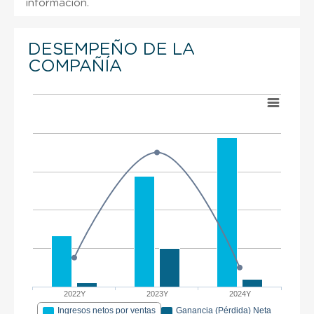
información.
DESEMPEÑO DE LA
COMPAÑÍA
2022Y
2023Y
2024Y
Ingresos netos por ventas
Ganancia (Pérdida) Neta