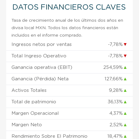
DATOS FINANCIEROS CLAVES
Tasa de crecimiento anual de los últimos dos años en
divisa local MXN. Todos los datos financieros están
incluidos en el informe comprado.
Ingresos netos por ventas
-7,78%
▼
Total Ingreso Operativo
-7,78%
▼
Ganancia operativa (EBIT)
254,59%
▲
Ganancia (Pérdida) Neta
127,66%
▲
Activos Totales
9,28%
▲
Total de patrimonio
36,13%
▲
Margen Operacional
4,37%
▲
Margen Neto
2,52%
▲
Rendimiento Sobre El Patrimonio
18,47%
▲