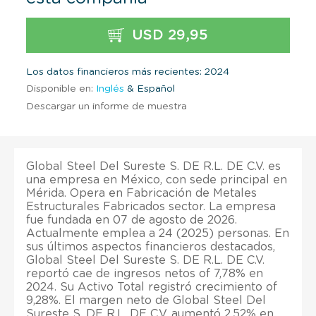
USD 29,95
Los datos financieros más recientes: 2024
Disponible en:
Inglés
& Español
Descargar un informe de muestra
Global Steel Del Sureste S. DE R.L. DE C.V. es
una empresa en México, con sede principal en
Mérida. Opera en Fabricación de Metales
Estructurales Fabricados sector. La empresa
fue fundada en 07 de agosto de 2026.
Actualmente emplea a 24 (2025) personas. En
sus últimos aspectos financieros destacados,
Global Steel Del Sureste S. DE R.L. DE C.V.
reportó cae de ingresos netos of 7,78% en
2024. Su Activo Total registró crecimiento of
9,28%. El margen neto de Global Steel Del
Sureste S. DE R.L. DE C.V. aumentó 2,52% en