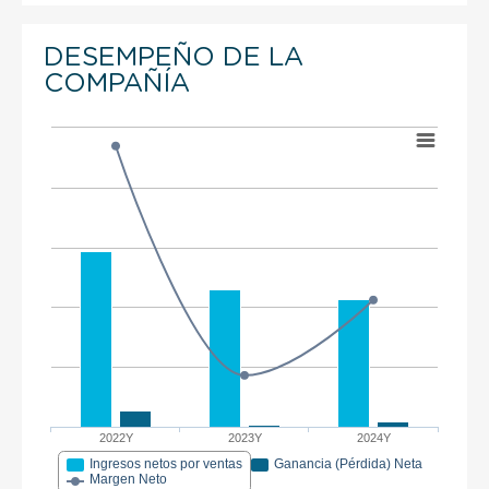
DESEMPEÑO DE LA
COMPAÑÍA
2022Y
2023Y
2024Y
Ingresos netos por ventas
Ganancia (Pérdida) Neta
Margen Neto