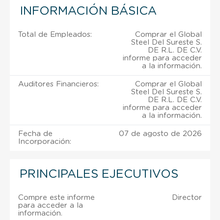
INFORMACIÓN BÁSICA
Total de Empleados:
Comprar el Global
Steel Del Sureste S.
DE R.L. DE C.V.
informe para acceder
a la información.
Auditores Financieros:
Comprar el Global
Steel Del Sureste S.
DE R.L. DE C.V.
informe para acceder
a la información.
Fecha de
07 de agosto de 2026
Incorporación:
PRINCIPALES EJECUTIVOS
Compre este informe
Director
para acceder a la
información.