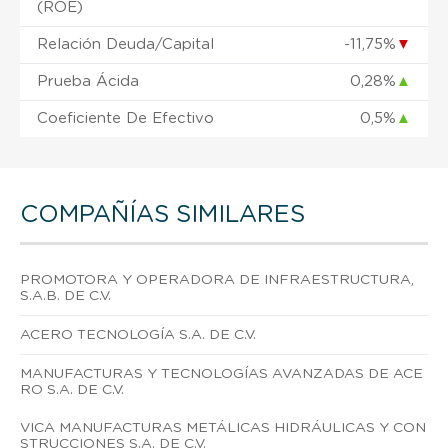
(ROE)
Relación Deuda/Capital
-11,75%
▼
Prueba Ácida
0,28%
▲
Coeficiente De Efectivo
0,5%
▲
COMPAÑÍAS SIMILARES
PROMOTORA Y OPERADORA DE INFRAESTRUCTURA,
S.A.B. DE C.V.
ACERO TECNOLOGÍA S.A. DE C.V.
MANUFACTURAS Y TECNOLOGÍAS AVANZADAS DE ACE
RO S.A. DE C.V.
VICA MANUFACTURAS METÁLICAS HIDRÁULICAS Y CON
STRUCCIONES S.A. DE C.V.