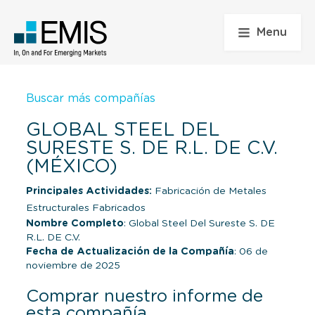
Menu
Buscar más compañías
GLOBAL STEEL DEL
SURESTE S. DE R.L. DE C.V.
(MÉXICO)
Principales Actividades:
Fabricación de Metales
Estructurales Fabricados
Nombre Completo
: Global Steel Del Sureste S. DE
R.L. DE C.V.
Fecha de Actualización de la Compañía
: 06 de
noviembre de 2025
Comprar nuestro informe de
esta compañía