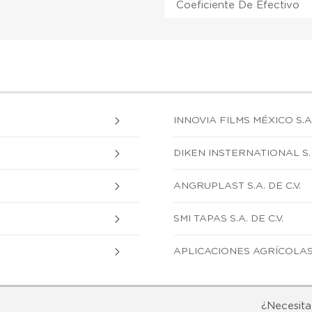
Coeficiente De Efectivo
INNOVIA FILMS MÉXICO S.A.
DIKEN INSTERNATIONAL S. D
ANGRUPLAST S.A. DE C.V.
SMI TAPAS S.A. DE C.V.
APLICACIONES AGRÍCOLAS T
¿Necesita