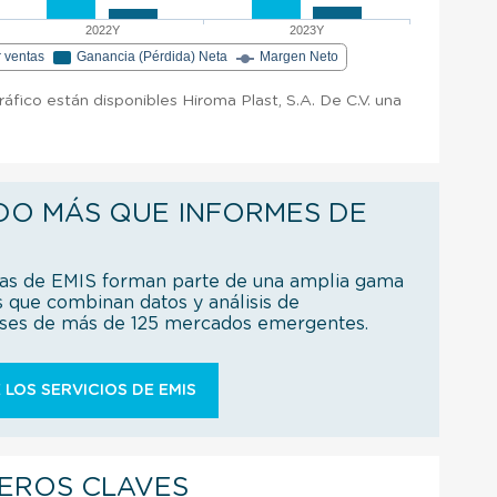
2022Y
2023Y
r ventas
Ganancia (Pérdida) Neta
Margen Neto
ráfico están disponibles Hiroma Plast, S.A. De C.V. una
DO MÁS QUE INFORMES DE
ías de EMIS forman parte de una amplia gama
s que combinan datos y análisis de
íses de más de 125 mercados emergentes.
 LOS SERVICIOS DE EMIS
IEROS CLAVES