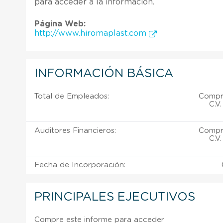
para acceder a la información.
Página Web:
http://www.hiromaplast.com
INFORMACIÓN BÁSICA
Total de Empleados:
Compra
C.V
Auditores Financieros:
Compra
C.V
Fecha de Incorporación:
PRINCIPALES EJECUTIVOS
Compre este informe para acceder