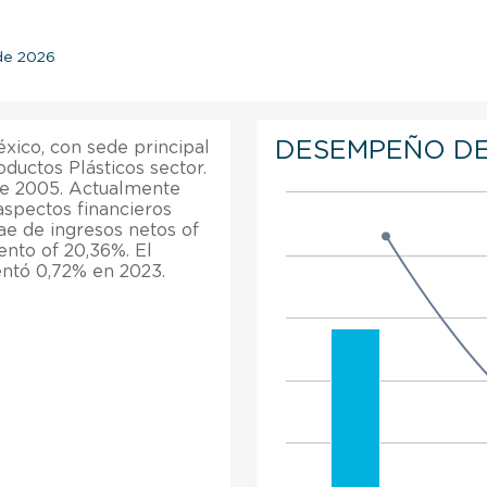
 de 2026
DESEMPEÑO DE
xico, con sede principal
ductos Plásticos sector.
de 2005. Actualmente
aspectos financieros
cae de ingresos netos of
ento of 20,36%. El
entó 0,72% en 2023.