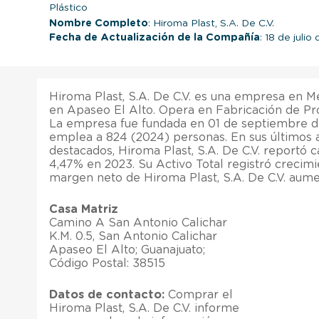
Plástico
Nombre Completo
: Hiroma Plast, S.A. De C.V.
Fecha de Actualización de la Compañía
: 18 de julio
Hiroma Plast, S.A. De C.V. es una empresa en Mé
en Apaseo El Alto. Opera en Fabricación de Pro
La empresa fue fundada en 01 de septiembre 
emplea a 824 (2024) personas. En sus últimos 
destacados, Hiroma Plast, S.A. De C.V. reportó 
4,47% en 2023. Su Activo Total registró crecimi
margen neto de Hiroma Plast, S.A. De C.V. aum
Casa Matriz
Camino A San Antonio Calichar
K.M. 0.5, San Antonio Calichar
Apaseo El Alto; Guanajuato;
Código Postal: 38515
Datos de contacto:
Comprar el
Hiroma Plast, S.A. De C.V. informe