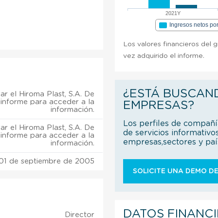
2021Y
Ingresos netos po
Los valores financieros del g
vez adquirido el informe.
¿ESTÁ BUSCAN
r el Hiroma Plast, S.A. De
. informe para acceder a la
EMPRESAS?
información.
Los perfiles de compañ
r el Hiroma Plast, S.A. De
de servicios informativo
. informe para acceder a la
empresas,sectores y pa
información.
01 de septiembre de 2005
SOLICITE UNA DEMO DE
DATOS FINANC
Director