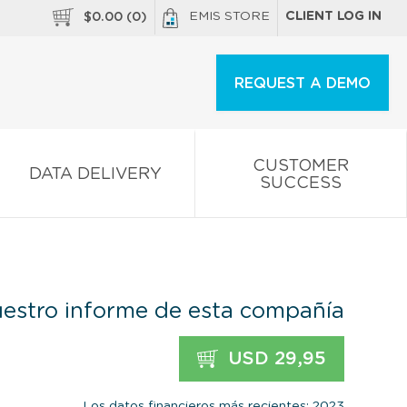
EMIS STORE
CLIENT LOG IN
$
0.00
(
0
)
REQUEST A DEMO
CUSTOMER
DATA DELIVERY
SUCCESS
estro informe de esta compañía
USD 29,95
Los datos financieros más recientes: 2023