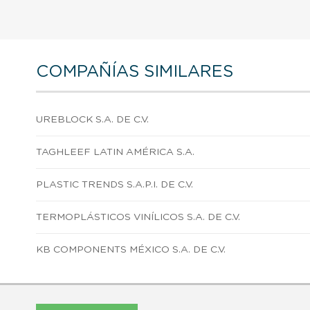
COMPAÑÍAS SIMILARES
UREBLOCK S.A. DE C.V.
TAGHLEEF LATIN AMÉRICA S.A.
PLASTIC TRENDS S.A.P.I. DE C.V.
TERMOPLÁSTICOS VINÍLICOS S.A. DE C.V.
KB COMPONENTS MÉXICO S.A. DE C.V.