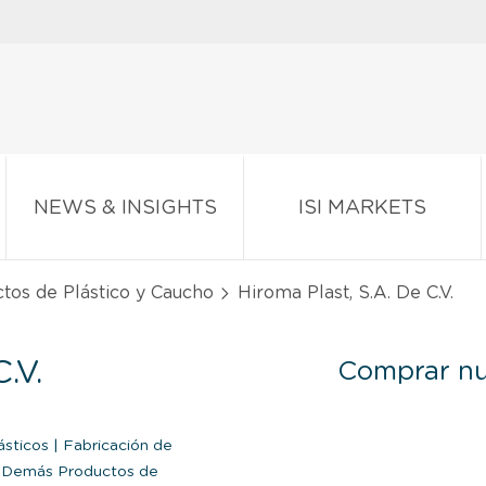
NEWS & INSIGHTS
ISI MARKETS
tos de Plástico y Caucho
Hiroma Plast, S.A. De C.V.
.V.
Comprar nu
ásticos
|
Fabricación de
s Demás Productos de