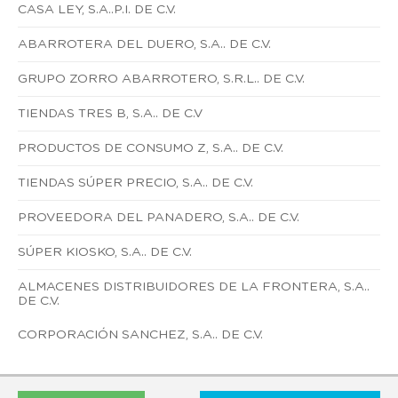
CASA LEY, S.A..P.I. DE C.V.
ABARROTERA DEL DUERO, S.A.. DE C.V.
GRUPO ZORRO ABARROTERO, S.R.L.. DE C.V.
TIENDAS TRES B, S.A.. DE C.V
PRODUCTOS DE CONSUMO Z, S.A.. DE C.V.
TIENDAS SÚPER PRECIO, S.A.. DE C.V.
PROVEEDORA DEL PANADERO, S.A.. DE C.V.
SÚPER KIOSKO, S.A.. DE C.V.
ALMACENES DISTRIBUIDORES DE LA FRONTERA, S.A..
DE C.V.
CORPORACIÓN SANCHEZ, S.A.. DE C.V.