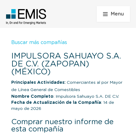
Menu
Buscar más compañías
IMPULSORA SAHUAYO S.A.
DE C.V. (ZAPOPAN)
(MÉXICO)
Principales Actividades:
Comerciantes al por Mayor
de Línea General de Comestibles
Nombre Completo
: Impulsora Sahuayo S.A. DE C.V.
Fecha de Actualización de la Compañía
: 14 de
mayo de 2026
Comprar nuestro informe de
esta compañía