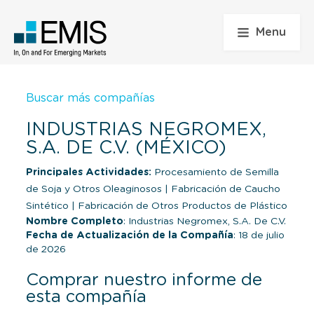
Menu
Buscar más compañías
INDUSTRIAS NEGROMEX,
S.A. DE C.V. (MÉXICO)
Principales Actividades:
Procesamiento de Semilla
de Soja y Otros Oleaginosos
|
Fabricación de Caucho
Sintético
|
Fabricación de Otros Productos de Plástico
Nombre Completo
: Industrias Negromex, S.A. De C.V.
Fecha de Actualización de la Compañía
: 18 de julio
de 2026
Comprar nuestro informe de
esta compañía