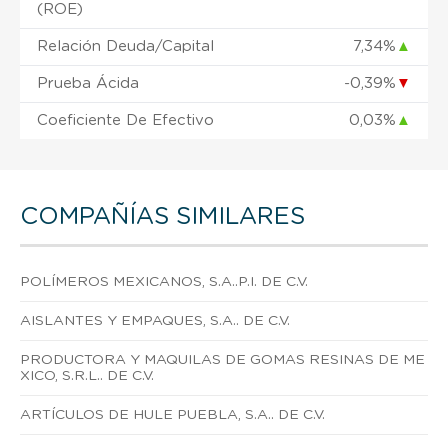
(ROE)
Relación Deuda/Capital
7,34%
▲
Prueba Ácida
-0,39%
▼
Coeficiente De Efectivo
0,03%
▲
COMPAÑÍAS SIMILARES
POLÍMEROS MEXICANOS, S.A..P.I. DE C.V.
AISLANTES Y EMPAQUES, S.A.. DE C.V.
PRODUCTORA Y MAQUILAS DE GOMAS RESINAS DE ME
XICO, S.R.L.. DE C.V.
ARTÍCULOS DE HULE PUEBLA, S.A.. DE C.V.