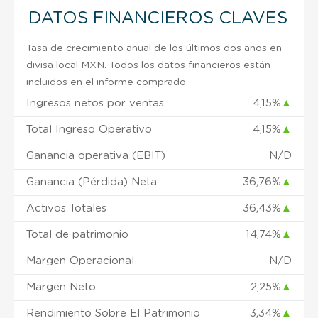
DATOS FINANCIEROS CLAVES
Tasa de crecimiento anual de los últimos dos años en
divisa local MXN. Todos los datos financieros están
incluidos en el informe comprado.
Ingresos netos por ventas
4,15%
▲
Total Ingreso Operativo
4,15%
▲
Ganancia operativa (EBIT)
N/D
Ganancia (Pérdida) Neta
36,76%
▲
Activos Totales
36,43%
▲
Total de patrimonio
14,74%
▲
Margen Operacional
N/D
Margen Neto
2,25%
▲
Rendimiento Sobre El Patrimonio
3,34%
▲