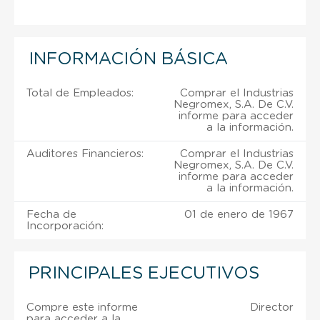
INFORMACIÓN BÁSICA
Total de Empleados:
Comprar el Industrias
Negromex, S.A. De C.V.
informe para acceder
a la información.
Auditores Financieros:
Comprar el Industrias
Negromex, S.A. De C.V.
informe para acceder
a la información.
Fecha de
01 de enero de 1967
Incorporación:
PRINCIPALES EJECUTIVOS
Compre este informe
Director
para acceder a la