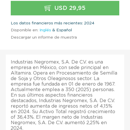
USD 29,95
Los datos financieros más recientes: 2024
Disponible en:
Inglés
& Español
Descargar un informe de muestra
Industrias Negromex, S.A. De C.V. es una
empresa en México, con sede principal en
Altamira. Opera en Procesamiento de Semilla
de Soja y Otros Oleaginosos sector. La
empresa fue fundada en 01 de enero de 1967.
Actualmente emplea a 350 (2025) personas.
En sus últimos aspectos financieros
destacados, Industrias Negromex, S.A. De C.V.
reportó aumenta de ingresos netos of 4,15%
en 2024. Su Activo Total registró crecimiento
of 36,43%. El margen neto de Industrias
Negromex, S.A. De C.V. aumentó 2,25% en
2024.