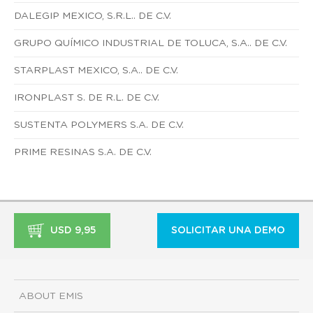
DALEGIP MEXICO, S.R.L.. DE C.V.
GRUPO QUÍMICO INDUSTRIAL DE TOLUCA, S.A.. DE C.V.
STARPLAST MEXICO, S.A.. DE C.V.
IRONPLAST S. DE R.L. DE C.V.
SUSTENTA POLYMERS S.A. DE C.V.
PRIME RESINAS S.A. DE C.V.
USD 9,95
SOLICITAR UNA DEMO
ABOUT EMIS