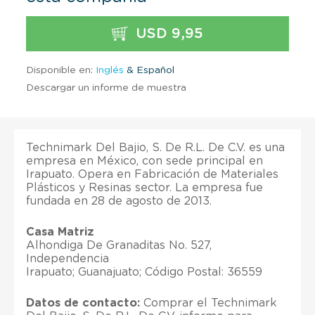
USD 9,95
Disponible en:
Inglés
& Español
Descargar un informe de muestra
Technimark Del Bajio, S. De R.L. De C.V. es una
empresa en México, con sede principal en
Irapuato. Opera en Fabricación de Materiales
Plásticos y Resinas sector. La empresa fue
fundada en 28 de agosto de 2013.
Casa Matriz
Alhondiga De Granaditas No. 527,
Independencia
Irapuato; Guanajuato; Código Postal: 36559
Datos de contacto:
Comprar el Technimark