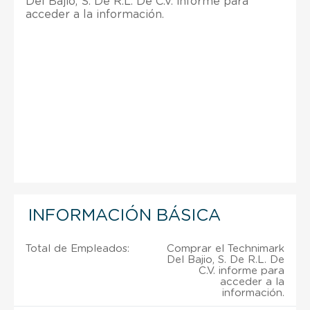
Del Bajio, S. De R.L. De C.V. informe para
acceder a la información.
INFORMACIÓN BÁSICA
Total de Empleados:
Comprar el Technimark
Del Bajio, S. De R.L. De
C.V. informe para
acceder a la
información.