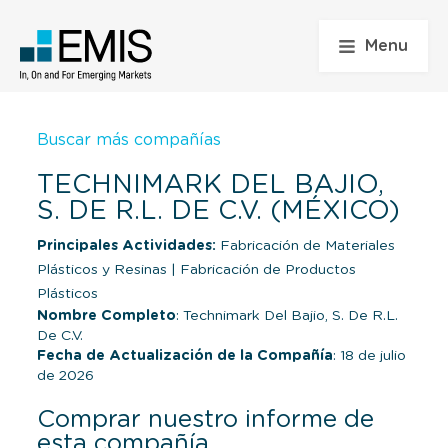
Menu
Buscar más compañías
TECHNIMARK DEL BAJIO,
S. DE R.L. DE C.V. (MÉXICO)
Principales Actividades:
Fabricación de Materiales
Plásticos y Resinas
|
Fabricación de Productos
Plásticos
Nombre Completo
: Technimark Del Bajio, S. De R.L.
De C.V.
Fecha de Actualización de la Compañía
: 18 de julio
de 2026
Comprar nuestro informe de
esta compañía