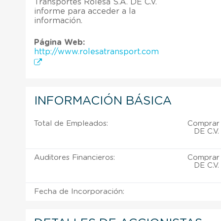
Transportes Rolesa S.A. DE C.V.
informe para acceder a la
información.
Página Web:
http://www.rolesatransport.com
INFORMACIÓN BÁSICA
Total de Empleados:
Comprar 
DE C.V.
Auditores Financieros:
Comprar 
DE C.V.
Fecha de Incorporación: