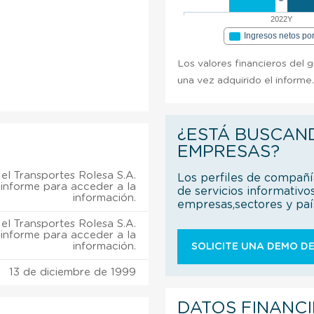
2022Y
Ingresos netos po
Los valores financieros del 
una vez adquirido el informe
¿ESTÁ BUSCAN
EMPRESAS?
el Transportes Rolesa S.A.
Los perfiles de compañ
 informe para acceder a la
de servicios informativo
información.
empresas,sectores y pa
el Transportes Rolesa S.A.
 informe para acceder a la
información.
SOLICITE UNA DEMO DE
13 de diciembre de 1999
DATOS FINANC