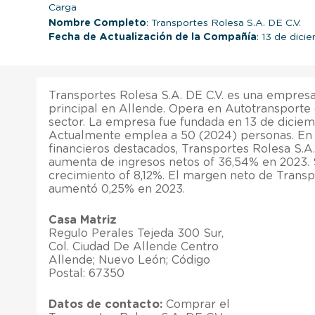
Carga
Nombre Completo
: Transportes Rolesa S.A. DE C.V.
Fecha de Actualización de la Compañía
: 13 de dic
Transportes Rolesa S.A. DE C.V. es una empres
principal en Allende. Opera en Autotransporte
sector. La empresa fue fundada en 13 de diciem
Actualmente emplea a 50 (2024) personas. En 
financieros destacados, Transportes Rolesa S.A.
aumenta de ingresos netos of 36,54% en 2023. S
crecimiento of 8,12%. El margen neto de Transp
aumentó 0,25% en 2023.
Casa Matriz
Regulo Perales Tejeda 300 Sur,
Col. Ciudad De Allende Centro
Allende; Nuevo León; Código
Postal: 67350
Datos de contacto:
Comprar el