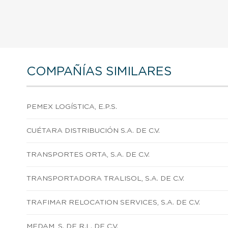
COMPAÑÍAS SIMILARES
PEMEX LOGÍSTICA, E.P.S.
CUÉTARA DISTRIBUCIÓN S.A. DE C.V.
TRANSPORTES ORTA, S.A. DE C.V.
TRANSPORTADORA TRALISOL, S.A. DE C.V.
TRAFIMAR RELOCATION SERVICES, S.A. DE C.V.
MEDAM, S. DE R.L. DE C.V.