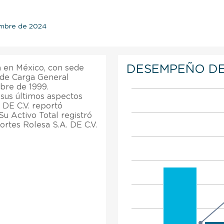
iembre de 2024
DESEMPEÑO DE
a en México, con sede
 de Carga General
bre de 1999.
sus últimos aspectos
 DE C.V. reportó
u Activo Total registró
ortes Rolesa S.A. DE C.V.