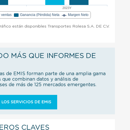
2023Y
r ventas
Ganancia (Pérdida) Neta
Margen Neto
gráfico están disponibles Transportes Rolesa S.A. DE C.V.
.
DO MÁS QUE INFORMES DE
ías de EMIS forman parte de una amplia gama
s que combinan datos y análisis de
íses de más de 125 mercados emergentes.
 LOS SERVICIOS DE EMIS
IEROS CLAVES