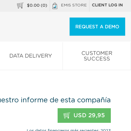
EMIS STORE
CLIENT LOG IN
$
0.00
(
0
)
REQUEST A DEMO
CUSTOMER
DATA DELIVERY
SUCCESS
estro informe de esta compañía
USD 29,95
Los datos financieros más recientes: 2023