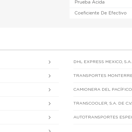
Prueba Ácida
Coeficiente De Efectivo
DHL EXPRESS MEXICO, S.A. 
TRANSPORTES MONTERREY, 
CAMIONERA DEL PACÍFICO S
TRANSCOOLER, S.A. DE C.V.
AUTOTRANSPORTES ESPECI