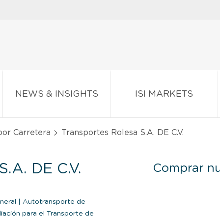
NEWS & INSIGHTS
ISI MARKETS
por Carretera
Transportes Rolesa S.A. DE C.V.
A. DE C.V.
Comprar nu
neral
|
Autotransporte de
iación para el Transporte de