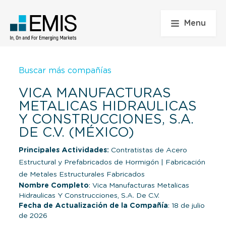
Menu
Buscar más compañías
VICA MANUFACTURAS
METALICAS HIDRAULICAS
Y CONSTRUCCIONES, S.A.
DE C.V. (MÉXICO)
Principales Actividades:
Contratistas de Acero
Estructural y Prefabricados de Hormigón
|
Fabricación
de Metales Estructurales Fabricados
Nombre Completo
: Vica Manufacturas Metalicas
Hidraulicas Y Construcciones, S.A. De C.V.
Fecha de Actualización de la Compañía
: 18 de julio
de 2026