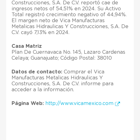
Construcciones, S.A. De C.V. reportó cae de
ingresos netos of 54,51% en 2024. Su Activo
Total registró crecimiento negativo of 44,94%.
El margen neto de Vica Manufacturas
Metalicas Hidraulicas Y Construcciones, S.A. De
C.V. cayó 7,13% en 2024.
Casa Matriz
Plan De Cuernavaca No. 145, Lazaro Cardenas
Celaya; Guanajuato; Código Postal: 38010
Datos de contacto:
Comprar el Vica
Manufacturas Metalicas Hidraulicas Y
Construcciones, S.A. De C.V. informe para
acceder a la información.
Página Web:
http://www.vicamexico.com