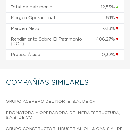
Total de patrimonio
12,53%
▲
Margen Operacional
-6,1%
▼
Margen Neto
-7,13%
▼
Rendimiento Sobre El Patrimonio
-106,27%
▼
(ROE)
Prueba Ácida
-0,32%
▼
COMPAÑÍAS SIMILARES
GRUPO ACERERO DEL NORTE, S.A.. DE C.V.
PROMOTORA Y OPERADORA DE INFRAESTRUCTURA,
S.A.B. DE C.V.
GRUPO CONSTRUCTOR INDUSTRIAL OIL & GAS, S.A.. DE