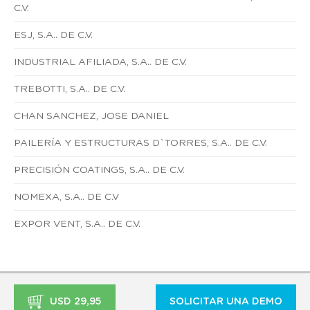
C.V.
ESJ, S.A.. DE C.V.
INDUSTRIAL AFILIADA, S.A.. DE C.V.
TREBOTTI, S.A.. DE C.V.
CHAN SANCHEZ, JOSE DANIEL
PAILERÍA Y ESTRUCTURAS D`TORRES, S.A.. DE C.V.
PRECISIÓN COATINGS, S.A.. DE C.V.
NOMEXA, S.A.. DE C.V
EXPOR VENT, S.A.. DE C.V.
USD 29,95
SOLICITAR UNA DEMO