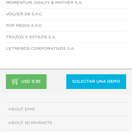
MOMENTUM, OGILVY & MATHER S.A.
VOLVER D6 S.A.C.
TOP MEDIA S.A.C.
TRAZOS Y ESTILOS S.A.
LETREROS CORPORATIVOS S.A.
USD 9,95
SOLICITAR UNA DEMO
ABOUT EMIS
ABOUT ISI MARKETS