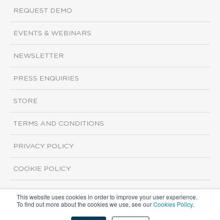
REQUEST DEMO
EVENTS & WEBINARS
NEWSLETTER
PRESS ENQUIRIES
STORE
TERMS AND CONDITIONS
PRIVACY POLICY
COOKIE POLICY
This website uses cookies in order to improve your user experience.
Copyright ©2026 ISI Markets. All rights reserved.
To find out more about the cookies we use, see our
Cookies Policy
.