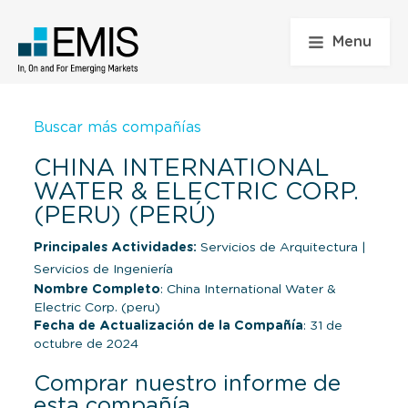
Menu
Buscar más compañías
CHINA INTERNATIONAL
WATER & ELECTRIC CORP.
(PERU) (PERÚ)
Principales Actividades:
Servicios de Arquitectura
|
Servicios de Ingeniería
Nombre Completo
: China International Water &
Electric Corp. (peru)
Fecha de Actualización de la Compañía
: 31 de
octubre de 2024
Comprar nuestro informe de
esta compañía