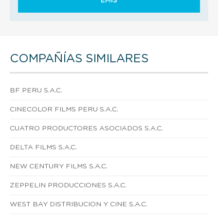
EMIS
COMPAÑÍAS SIMILARES
BF PERU S.A.C.
CINECOLOR FILMS PERU S.A.C.
CUATRO PRODUCTORES ASOCIADOS S.A.C.
DELTA FILMS S.A.C.
NEW CENTURY FILMS S.A.C.
ZEPPELIN PRODUCCIONES S.A.C.
WEST BAY DISTRIBUCION Y CINE S.A.C.