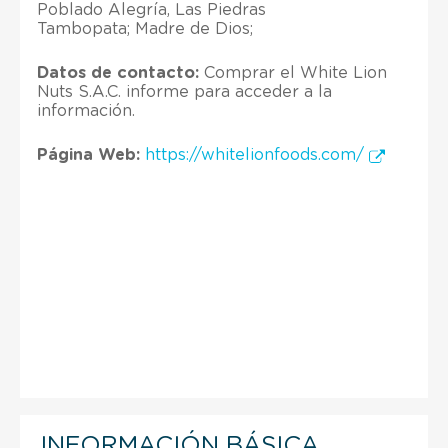
Poblado Alegría, Las Piedras
Tambopata; Madre de Dios;
Datos de contacto:
Comprar el White Lion
Nuts S.A.C. informe para acceder a la
información.
Página Web:
https://whitelionfoods.com/
INFORMACIÓN BÁSICA