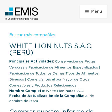
Menu
Buscar más compañías
WHITE LION NUTS S.A.C.
(PERÚ)
Principales Actividades:
Conservación de Frutas,
Verduras y Fabricación de Alimentos Especializados
|
Fabricación de Todos los Demás Tipos de Alimentos
Diversos
|
Comerciantes al por Mayor de Otros
Comestibles y Productos Relacionados
Nombre Completo
: White Lion Nuts S.A.C.
Fecha de Actualización de la Compañía
: 31 de
octubre de 2024
Comprar nuestro informe de