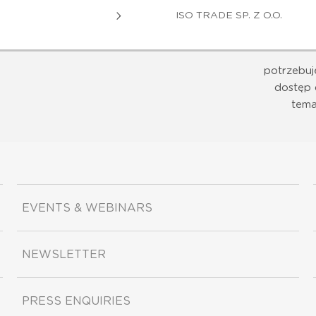
ISO TRADE SP. Z O.O.
potrzebuj
dostęp 
tema
EVENTS & WEBINARS
NEWSLETTER
PRESS ENQUIRIES