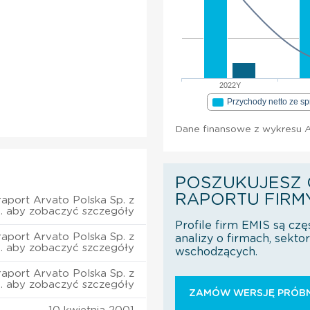
2022Y
Przychody netto ze s
Dane finansowe z wykresu Ar
POSZUKUJESZ 
RAPORTU FIRM
aport Arvato Polska Sp. z
o. aby zobaczyć szczegóły
Profile firm EMIS są czę
aport Arvato Polska Sp. z
analizy o firmach, sekt
o. aby zobaczyć szczegóły
wschodzących.
aport Arvato Polska Sp. z
o. aby zobaczyć szczegóły
ZAMÓW WERSJĘ PRÓBN