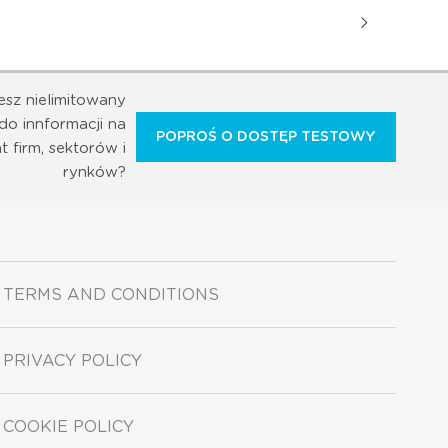
esz nielimitowany
do innformacji na
POPROŚ O DOSTĘP TESTOWY
t firm, sektorów i
rynków?
TERMS AND CONDITIONS
PRIVACY POLICY
COOKIE POLICY