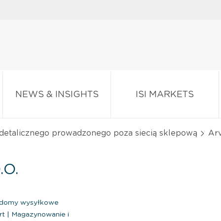
NEWS & INSIGHTS
ISI MARKETS
 detalicznego prowadzonego poza siecią sklepową
Arv
.O.
i domy wysyłkowe
rt
|
Magazynowanie i