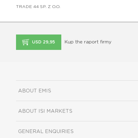
TRADE 44 SP. Z O.O.
Kup the raport firmy
USD 29,95
ABOUT EMIS
ABOUT ISI MARKETS
GENERAL ENQUIRIES